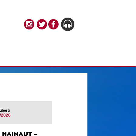
iberti
/2026
 HAINAUT -