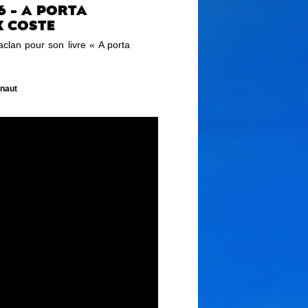
6 - A PORTA
 COSTE
clan pour son livre « A porta
inaut