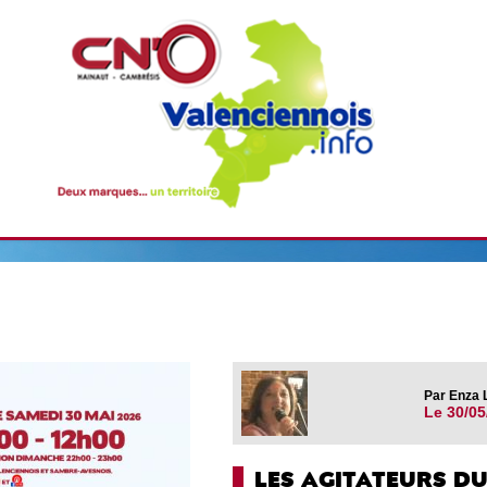
Par Enza L
Le 30/05
LES AGITATEURS DU