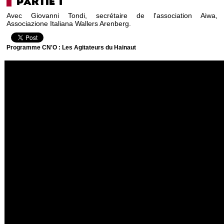
PARTIE 1
Avec Giovanni Tondi, secrétaire de l'association Aiwa,
Associazione Italiana Wallers Arenberg.
Programme CN'O : Les Agitateurs du Hainaut