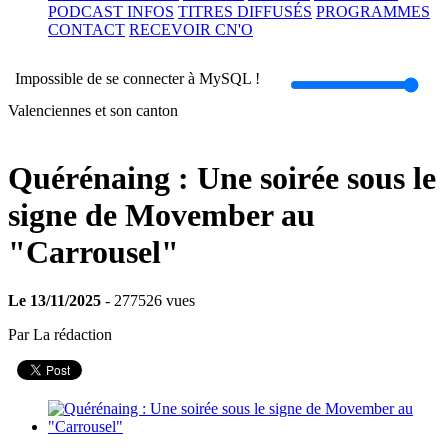
PODCAST INFOS
TITRES DIFFUSÉS
PROGRAMMES
CONTACT
RECEVOIR CN'O
Volume
Impossible de se connecter à MySQL !
Valenciennes et son canton
Quérénaing : Une soirée sous le
signe de Movember au
"Carrousel"
Le 13/11/2025
- 277526 vues
Par La rédaction