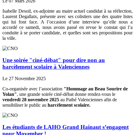
Le 07 Mars 2026
Isabelle Desoil, ex-adjointe au maire actuel candidat à sa réélection,
Laurent Degallaix, présente avec ses colistiers une des quatre listes
qui lui font face. A l’occasion d’une interview qu’elle nous a
accordé ce samedi, nous avons passé en revue le constat qui l’a
conduite à se porter candidate, et quelles sont ses propositions pour
la ville.
Une soirée "ciné-débat" pour dire non au
harcèlement scolaire à Valenciennes
Le 27 Novembre 2025
Co-organisée avec l’association
"Hommage au Beau Sourire de
Yolan"
, une grande soirée ciné-débat donne rendez-vous le
vendredi 28 novembre 2025
au Pathé Valenciennes afin de
sensibiliser le public au
harcèlement scolaire.
Les étudiants de LAHO Grand Hainaut s’engagent
pour Movember !