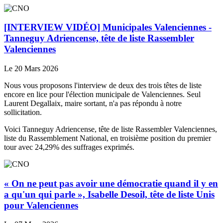
[INTERVIEW VIDÉO] Municipales Valenciennes -
Tanneguy Adriencense, tête de liste Rassembler
Valenciennes
Le 20 Mars 2026
Nous vous proposons l'interview de deux des trois têtes de liste
encore en lice pour l'élection municipale de Valenciennes. Seul
Laurent Degallaix, maire sortant, n'a pas répondu à notre
sollicitation.
Voici Tanneguy Adriencense, tête de liste Rassembler Valenciennes,
liste du Rassemblement National, en troisième position du premier
tour avec 24,29% des suffrages exprimés.
« On ne peut pas avoir une démocratie quand il y en
a qu'un qui parle », Isabelle Desoil, tête de liste Unis
pour Valenciennes