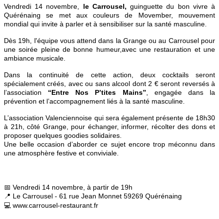
Vendredi 14 novembre,
le Carrousel,
guinguette du bon vivre à
Quérénaing se met aux couleurs de Movember, mouvement
mondial qui invite à parler et à sensibiliser sur la santé masculine.
Dès 19h, l'équipe vous attend dans la Grange ou au Carrousel pour
une soirée pleine de bonne humeur,avec une restauration et une
ambiance musicale.
Dans la continuité de cette action, deux cocktails seront
spécialement créés, avec ou sans alcool dont 2 € seront reversés à
l’association
“Entre Nos P’tites Mains”
, engagée dans la
prévention et l’accompagnement liés à la santé masculine.
L’association Valenciennoise qui sera également présente de 18h30
à 21h, côté Grange, pour échanger, informer, récolter des dons et
proposer quelques goodies solidaires.
Une belle occasion d’aborder ce sujet encore trop méconnu dans
une atmosphère festive et conviviale.
📅 Vendredi 14 novembre, à partir de 19h
📍
Le Carrousel - 61 rue Jean Monnet 59269 Quérénaing
💻
www.carrousel-restaurant.fr