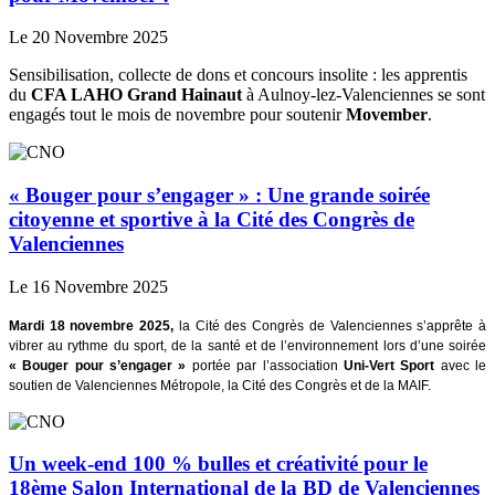
Le 20 Novembre 2025
Sensibilisation, collecte de dons et concours insolite : les apprentis
du
CFA LAHO Grand Hainaut
à Aulnoy-lez-Valenciennes se sont
engagés tout le mois de novembre pour soutenir
Movember
.
« Bouger pour s’engager » : Une grande soirée
citoyenne et sportive à la Cité des Congrès de
Valenciennes
Le 16 Novembre 2025
Mardi 18 novembre 2025,
la Cité des Congrès de Valenciennes s’apprête à
vibrer au rythme du sport, de la santé et de l’environnement lors d’une soirée
« Bouger pour s’engager »
portée par l’association
Uni-Vert Sport
avec le
soutien de Valenciennes Métropole, la Cité des Congrès et de la MAIF.
Un week-end 100 % bulles et créativité pour le
18ème Salon International de la BD de Valenciennes