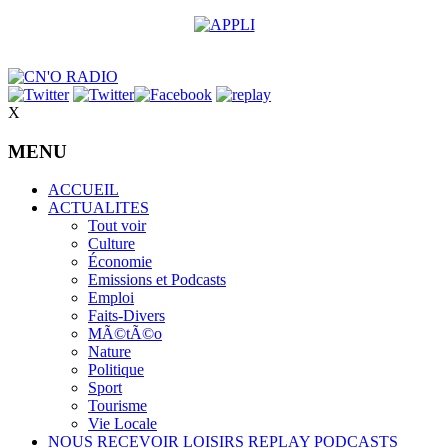
X
MENU
ACCUEIL
ACTUALITES
Tout voir
Culture
Économie
Emissions et Podcasts
Emploi
Faits-Divers
MÃ©tÃ©o
Nature
Politique
Sport
Tourisme
Vie Locale
NOUS RECEVOIR
LOISIRS
REPLAY
PODCASTS