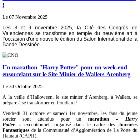
!
Le 07 Novembre 2025
Les 8 et 9 novembre 2025, la Cité des Congrès de
Valenciennes se transforme en temple du neuvième art à
l’occasion d'une nouvelle édition du Salon International de la
Bande Dessinée.
Un marathon "Harry Potter" pour un week-end
ensorcelant sur le Site Minier de Wallers-Arenberg
Le 30 Octobre 2025
À la veille d’Halloween, le site minier d’Arenberg, à Wallers, se
prépare à se transformer en Poudlard !
Vendredi 31 octobre et samedi 1er novembre, les fans du jeune
sorcier sont attendus pour un
marathon «
Harry
Potter »
exceptionnel, organisé dans le cadre des
Journées
Fantastiques
de la Communauté d’Agglomération de La Porte du
Hainaut (CAPH).