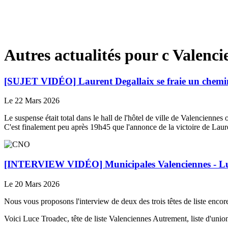
Autres actualités pour c Valenci
[SUJET VIDÉO] Laurent Degallaix se fraie un chemin v
Le 22 Mars 2026
Le suspense était total dans le hall de l'hôtel de ville de Valenciennes
C'est finalement peu après 19h45 que l'annonce de la victoire de Laur
[INTERVIEW VIDÉO] Municipales Valenciennes - Luce 
Le 20 Mars 2026
Nous vous proposons l'interview de deux des trois têtes de liste encore
Voici Luce Troadec, tête de liste Valenciennes Autrement, liste d'uni