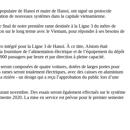
 populaire de Hanoi et maire de Hanoi, ont signé un protocole
llation de nouveaux systèmes dans la capitale vietnamienne.
e final de notre première rame destinée à la Ligne 3 du métro de
on sur le long terme avec le Vietnam, pour répondre à ses besoins de
o intégré pour la Ligne 3 de Hanoï. À ce titre, Alstom était
 la fourniture de l’alimentation électrique et de l’équipement du dépôt
900 passagers par heure et par direction à pleine capacité.
seront composées de quatre voitures, dotées de larges portes pour
Les rames seront totalement électriques, avec des caisses en aluminium
la rizière - un design qui a reçu l’approbation du public lors d’une
courant novembre. Des essais seront également effectués sur le système
emestre 2020. La mise en service est prévue pour le premier semestre