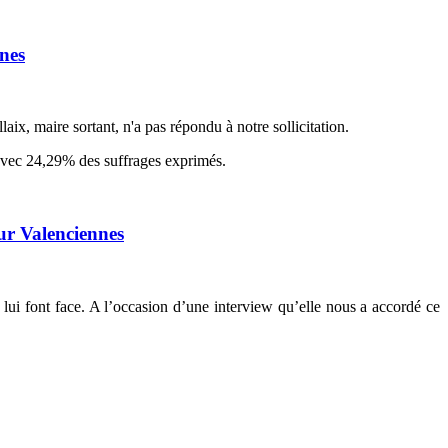
nes
ix, maire sortant, n'a pas répondu à notre sollicitation.
 avec 24,29% des suffrages exprimés.
our Valenciennes
i lui font face. A l’occasion d’une interview qu’elle nous a accordé ce