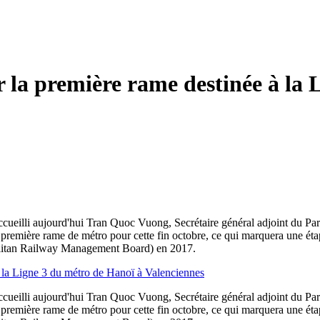
r la première rame destinée à la
ccueilli aujourd'hui Tran Quoc Vuong, Secrétaire général adjoint du Par
a première rame de métro pour cette fin octobre, ce qui marquera une ét
litan Railway Management Board) en 2017.
ccueilli aujourd'hui Tran Quoc Vuong, Secrétaire général adjoint du Par
a première rame de métro pour cette fin octobre, ce qui marquera une ét