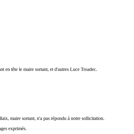
nt en tête le maire sortant, et d'autres Luce Troadec.
ix, maire sortant, n'a pas répondu à notre sollicitation.
rages exprimés.