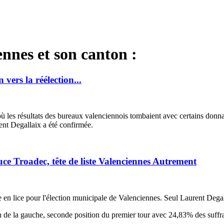
ennes et son canton :
ers la réélection...
 où les résultats des bureaux valenciennois tombaient avec certains donna
ent Degallaix a été confirmée.
Troadec, tête de liste Valenciennes Autrement
 en lice pour l'élection municipale de Valenciennes. Seul Laurent Degalla
on de la gauche, seconde position du premier tour avec 24,83% des suff