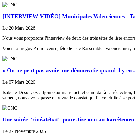
[INTERVIEW VIDÉO] Municipales Valenciennes - Tanne
Le 20 Mars 2026
Nous vous proposons l'interview de deux des trois têtes de liste encore
Voici Tanneguy Adriencense, tête de liste Rassembler Valenciennes, l
« On ne peut pas avoir une démocratie quand il y en a 
Le 07 Mars 2026
Isabelle Desoil, ex-adjointe au maire actuel candidat à sa réélection,
samedi, nous avons passé en revue le constat qui l’a conduite à se porte
Une soirée "ciné-débat" pour dire non au harcèlement
Le 27 Novembre 2025