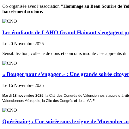
Co-organisée avec l’association
"Hommage au Beau Sourire de Yo
harcèlement scolaire.
Les étudiants de LAHO Grand Hainaut s’engagent 
Le 20 Novembre 2025
Sensibilisation, collecte de dons et concours insolite : les apprentis du
« Bouger pour s’engager » : Une grande soirée citoyen
Le 16 Novembre 2025
Mardi 18 novembre 2025,
la Cité des Congrès de Valenciennes s’apprête à vib
Valenciennes Métropole, la Cité des Congrès et de la MAIF.
Quérénaing : Une soirée sous le signe de Movember 