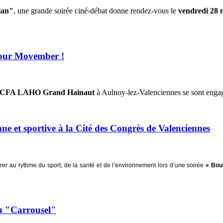
lan"
, une grande soirée ciné-débat donne rendez-vous le
vendredi 28
pour Movember !
CFA LAHO Grand Hainaut
à Aulnoy-lez-Valenciennes se sont engag
ne et sportive à la Cité des Congrès de Valenciennes
rer au rythme du sport, de la santé et de l’environnement lors d’une soirée
« Bou
au "Carrousel"