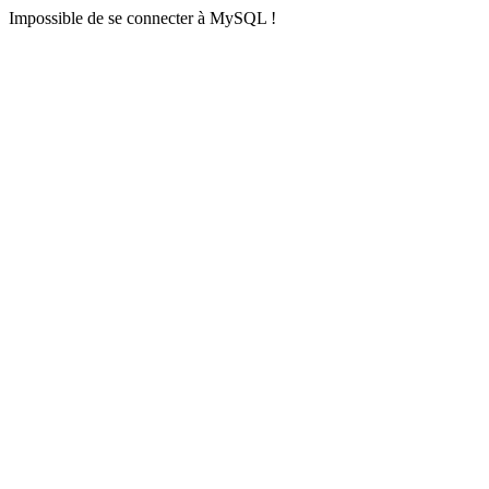
Impossible de se connecter à MySQL !