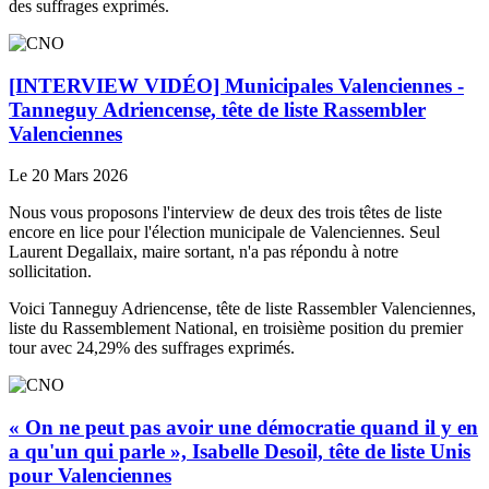
des suffrages exprimés.
[INTERVIEW VIDÉO] Municipales Valenciennes -
Tanneguy Adriencense, tête de liste Rassembler
Valenciennes
Le 20 Mars 2026
Nous vous proposons l'interview de deux des trois têtes de liste
encore en lice pour l'élection municipale de Valenciennes. Seul
Laurent Degallaix, maire sortant, n'a pas répondu à notre
sollicitation.
Voici Tanneguy Adriencense, tête de liste Rassembler Valenciennes,
liste du Rassemblement National, en troisième position du premier
tour avec 24,29% des suffrages exprimés.
« On ne peut pas avoir une démocratie quand il y en
a qu'un qui parle », Isabelle Desoil, tête de liste Unis
pour Valenciennes