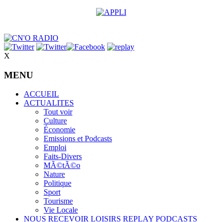
X
MENU
ACCUEIL
ACTUALITES
Tout voir
Culture
Économie
Emissions et Podcasts
Emploi
Faits-Divers
MÃ©tÃ©o
Nature
Politique
Sport
Tourisme
Vie Locale
NOUS RECEVOIR
LOISIRS
REPLAY
PODCASTS