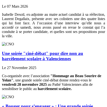
Le 07 Mars 2026
Isabelle Desoil, ex-adjointe au maire actuel candidat à sa réélection,
Laurent Degallaix, présente avec ses colistiers une des quatre listes
qui lui font face. A l’occasion d’une interview qu’elle nous a
accordé ce samedi, nous avons passé en revue le constat qui l’a
conduite à se porter candidate, et quelles sont ses propositions pour
la ville.
Une soirée "ciné-débat" pour dire non au
harcèlement scolaire à Valenciennes
Le 27 Novembre 2025
Co-organisée avec l’association
"Hommage au Beau Sourire de
Yolan"
, une grande soirée ciné-débat donne rendez-vous le
vendredi 28 novembre 2025
au Pathé Valenciennes afin de
sensibiliser le public au
harcèlement scolaire.
« Bouger pour s’engager » : Une grande soirée