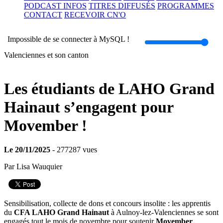
PODCAST INFOS
TITRES DIFFUSÉS
PROGRAMMES
CONTACT
RECEVOIR CN'O
Volume
Impossible de se connecter à MySQL !
Valenciennes et son canton
Les étudiants de LAHO Grand
Hainaut s’engagent pour
Movember !
Le 20/11/2025
- 277287 vues
Par Lisa Wauquier
Sensibilisation, collecte de dons et concours insolite : les apprentis
du
CFA LAHO Grand Hainaut
à Aulnoy-lez-Valenciennes se sont
engagés tout le mois de novembre pour soutenir
Movember
.