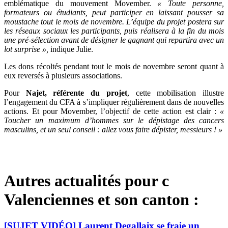
emblématique du mouvement Movember.
« Toute personne,
formateurs ou étudiants, peut participer en laissant pousser sa
moustache tout le mois de novembre. L’équipe du projet postera sur
les réseaux sociaux les participants, puis réalisera à la fin du mois
une pré-sélection avant de désigner le gagnant qui repartira avec un
lot surprise »,
indique Julie.
Les dons récoltés pendant tout le mois de novembre seront quant à
eux reversés à plusieurs associations.
Pour
Najet, référente du projet
, cette mobilisation illustre
l’engagement du CFA à s’impliquer régulièrement dans de nouvelles
actions. Et pour Movember, l’objectif de cette action est clair :
«
Toucher un maximum d’hommes sur le dépistage des cancers
masculins, et un seul conseil : allez vous faire dépister, messieurs ! »
Autres actualités pour c
Valenciennes et son canton :
[SUJET VIDÉO] Laurent Degallaix se fraie un