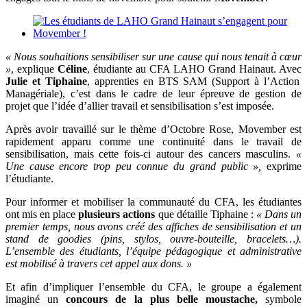
« Nous souhaitions sensibiliser sur une cause qui nous tenait à cœur
»
, explique
Céline
, étudiante au CFA LAHO Grand Hainaut. Avec
Julie et Tiphaine
, apprenties en BTS SAM (Support à l’Action
Managériale), c’est dans le cadre de leur épreuve de gestion de
projet que l’idée d’allier travail et sensibilisation s’est imposée.
Après avoir travaillé sur le thème d’Octobre Rose, Movember est
rapidement apparu comme une continuité dans le travail de
sensibilisation, mais cette fois-ci autour des cancers masculins.
«
Une cause encore trop peu connue du grand public »,
exprime
l’étudiante.
Pour informer et mobiliser la communauté du CFA, les étudiantes
ont mis en place
plusieurs actions
que détaille Tiphaine :
« Dans un
premier temps, nous avons créé des affiches de sensibilisation et un
stand de goodies (pins, stylos, ouvre-bouteille, bracelets…).
L’ensemble des étudiants, l’équipe pédagogique et administrative
est mobilisé à travers cet appel aux dons. »
Et afin d’impliquer l’ensemble du CFA, le groupe a également
imaginé un
concours de la plus belle moustache,
symbole