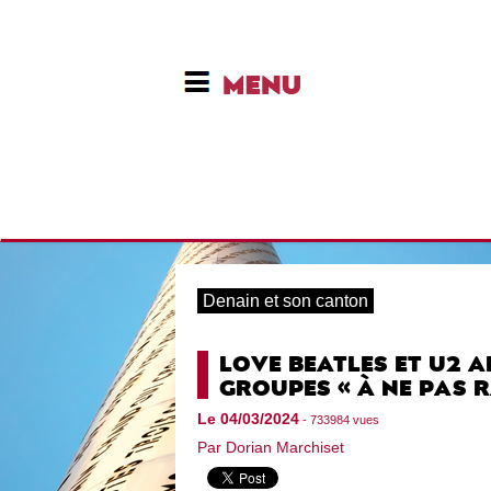
Denain et son canton
LOVE BEATLES ET U2 A
GROUPES « À NE PAS R
Le 04/03/2024
- 733984 vues
Par Dorian Marchiset