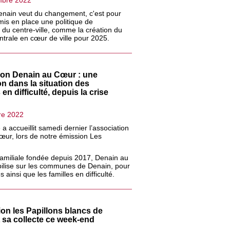
mbre 2022
Denain veut du changement, c'est pour
 mis en place une politique de
n du centre-ville, comme la création du
entrale en cœur de ville pour 2025.
ion Denain au Cœur : une
on dans la situation des
n difficulté, depuis la crise
re 2022
a accueillit samedi dernier l’association
ur, lors de notre émission Les
familiale fondée depuis 2017, Denain au
ilise sur les communes de Denain, pour
 ainsi que les familles en difficulté.
ion les Papillons blancs de
t sa collecte ce week-end