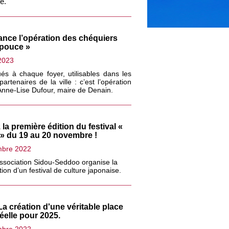
e.
ance l’opération des chéquiers
 pouce »
2023
ués à chaque foyer, utilisables dans les
rtenaires de la ville : c’est l’opération
 Anne-Lise Dufour, maire de Denain.
la première édition du festival «
» du 19 au 20 novembre !
mbre 2022
association Sidou-Seddoo organise la
ion d’un festival de culture japonaise.
a création d'une véritable place
réelle pour 2025.