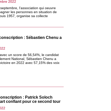
mbre 2022
 septembre, l'association qui oeuvre
agner les personnes en situation de
uis 1957, organise sa collecte
conscription : Sébastien Chenu a
2022
avec un score de 56,54%, le candidat
ement National, Sébastien Chenu a
victoire en 2022 avec 57,15% des voix
onscription : Patrick Soloch
rt confiant pour ce second tour
2022