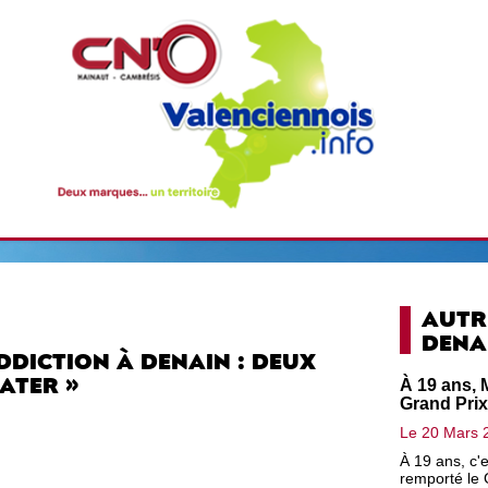
AUTR
DENA
DDICTION À DENAIN : DEUX
ATER »
À 19 ans, 
Grand Pri
Le 20 Mars 
À 19 ans, c'
remporté le 