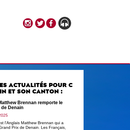
ES ACTUALITÉS POUR C
IN ET SON CANTON :
Matthew Brennan remporte le
x de Denain
2025
est l'Anglais Matthew Brennan qui a
Grand Prix de Denain. Les Français,