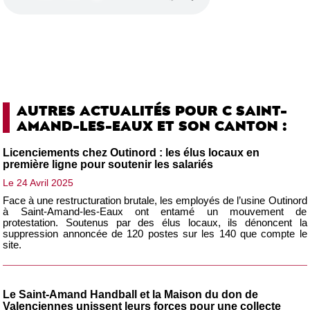
AUTRES ACTUALITÉS POUR C SAINT-
AMAND-LES-EAUX ET SON CANTON :
Licenciements chez Outinord : les élus locaux en
première ligne pour soutenir les salariés
Le 24 Avril 2025
Face à une restructuration brutale, les employés de l’usine Outinord
à Saint-Amand-les-Eaux ont entamé un mouvement de
protestation. Soutenus par des élus locaux, ils dénoncent la
suppression annoncée de 120 postes sur les 140 que compte le
site.
Le Saint-Amand Handball et la Maison du don de
Valenciennes unissent leurs forces pour une collecte