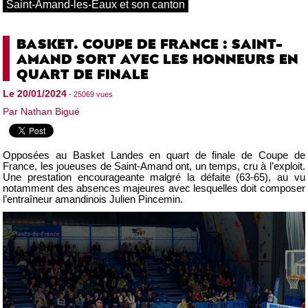
Saint-Amand-les-Eaux et son canton
BASKET. COUPE DE FRANCE : SAINT-
AMAND SORT AVEC LES HONNEURS EN
QUART DE FINALE
Le 20/01/2024
- 25069 vues
Par Nathan Bigué
Opposées au Basket Landes en quart de finale de Coupe de
France, les joueuses de Saint-Amand ont, un temps, cru à l’exploit.
Une prestation encourageante malgré la défaite (63-65), au vu
notamment des absences majeures avec lesquelles doit composer
l’entraîneur amandinois Julien Pincemin.