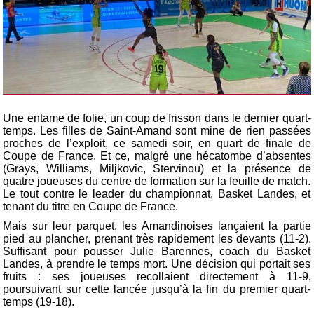
Une entame de folie, un coup de frisson dans le dernier quart-
temps. Les filles de Saint-Amand sont mine de rien passées
proches de l’exploit, ce samedi soir, en quart de finale de
Coupe de France. Et ce, malgré une hécatombe d’absentes
(Grays, Williams, Miljkovic,
Stervinou
) et la présence de
quatre joueuses du centre de formation sur la feuille de match.
Le tout contre le leader du championnat, Basket Landes, et
tenant du titre en Coupe de France.
Mais sur leur parquet, les Amandinoises lançaient la partie
pied au plancher, prenant très rapidement les devants (11-2).
Suffisant pour pousser Julie Barennes, coach du Basket
Landes, à prendre le temps mort. Une décision qui portait ses
fruits : ses joueuses recollaient directement à 11-9,
poursuivant sur cette lancée jusqu’à la fin du premier quart-
temps (19-18).