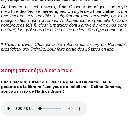
Au travers de cet univers, Éric Chacour imprègne son style
d’écriture dès les premières lignes. Un style décrit par Céline : «
Il a
une écriture très sensible, et également très sensuelle, ça c’est
quelque chose que j’ai retenu. À chaque lecture (oui, elle l’a lu de
nombreuses fois !), c’est la manière dont il arrive à mettre nos sens
en éveil, lorsqu'il nous décrit la cuisine ou les villes égyptiennes
».
*
L'œuvre d’Éric Chacour a été retenue par le jury du Renaudot,
prestigieux prix littéraire, pour faire partie des 16 titres en lice.
Son(s) attaché(s) à cet article
Éric Chacour, auteur du livre "Ce que je sais de toi" et la
gérante de la libraire "Les yeux qui pétillent", Céline Dereims,
sont au micro de Nathan Bigué :