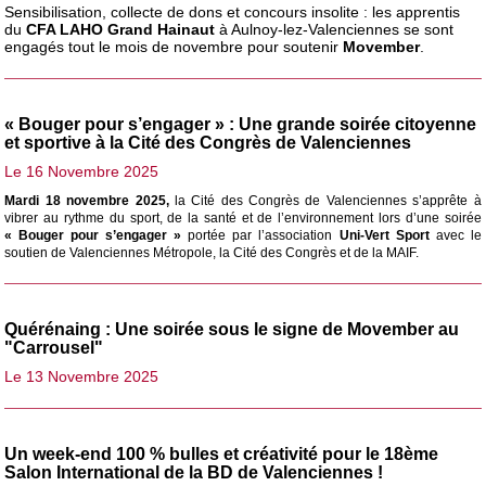
Sensibilisation, collecte de dons et concours insolite : les apprentis
du
CFA LAHO Grand Hainaut
à Aulnoy-lez-Valenciennes se sont
engagés tout le mois de novembre pour soutenir
Movember
.
« Bouger pour s’engager » : Une grande soirée citoyenne
et sportive à la Cité des Congrès de Valenciennes
Le 16 Novembre 2025
Mardi 18 novembre 2025,
la Cité des Congrès de Valenciennes s’apprête à
vibrer au rythme du sport, de la santé et de l’environnement lors d’une soirée
« Bouger pour s’engager »
portée par l’association
Uni-Vert Sport
avec le
soutien de Valenciennes Métropole, la Cité des Congrès et de la MAIF.
Quérénaing : Une soirée sous le signe de Movember au
"Carrousel"
Le 13 Novembre 2025
Un week-end 100 % bulles et créativité pour le 18ème
Salon International de la BD de Valenciennes !