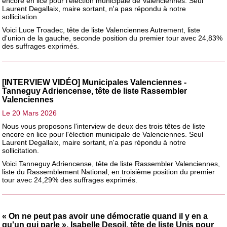
encore en lice pour l'élection municipale de Valenciennes. Seul
Laurent Degallaix, maire sortant, n'a pas répondu à notre
sollicitation.
Voici Luce Troadec, tête de liste Valenciennes Autrement, liste
d'union de la gauche, seconde position du premier tour avec 24,83%
des suffrages exprimés.
[INTERVIEW VIDÉO] Municipales Valenciennes -
Tanneguy Adriencense, tête de liste Rassembler
Valenciennes
Le 20 Mars 2026
Nous vous proposons l'interview de deux des trois têtes de liste
encore en lice pour l'élection municipale de Valenciennes. Seul
Laurent Degallaix, maire sortant, n'a pas répondu à notre
sollicitation.
Voici Tanneguy Adriencense, tête de liste Rassembler Valenciennes,
liste du Rassemblement National, en troisième position du premier
tour avec 24,29% des suffrages exprimés.
« On ne peut pas avoir une démocratie quand il y en a
qu'un qui parle », Isabelle Desoil, tête de liste Unis pour