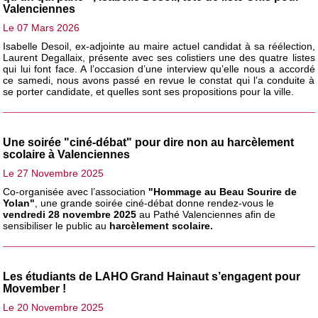
Valenciennes
Le 07 Mars 2026
Isabelle Desoil, ex-adjointe au maire actuel candidat à sa réélection,
Laurent Degallaix, présente avec ses colistiers une des quatre listes
qui lui font face. A l’occasion d’une interview qu’elle nous a accordé
ce samedi, nous avons passé en revue le constat qui l’a conduite à
se porter candidate, et quelles sont ses propositions pour la ville.
Une soirée "ciné-débat" pour dire non au harcèlement
scolaire à Valenciennes
Le 27 Novembre 2025
Co-organisée avec l’association
"Hommage au Beau Sourire de
Yolan"
, une grande soirée ciné-débat donne rendez-vous le
vendredi 28 novembre 2025
au Pathé Valenciennes afin de
sensibiliser le public au
harcèlement scolaire.
Les étudiants de LAHO Grand Hainaut s’engagent pour
Movember !
Le 20 Novembre 2025