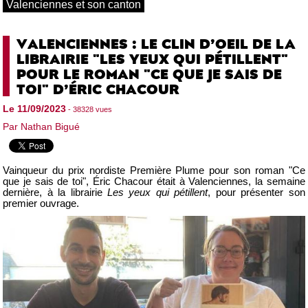
Valenciennes et son canton
VALENCIENNES : LE CLIN D’OEIL DE LA
LIBRAIRIE "LES YEUX QUI PÉTILLENT"
POUR LE ROMAN "CE QUE JE SAIS DE
TOI" D’ÉRIC CHACOUR
Le 11/09/2023
- 38328 vues
Par Nathan Bigué
Vainqueur du prix nordiste Première Plume pour son roman "Ce
que je sais de toi", Éric Chacour était à Valenciennes, la semaine
dernière, à la librairie
Les yeux qui pétillent
, pour présenter son
premier ouvrage.