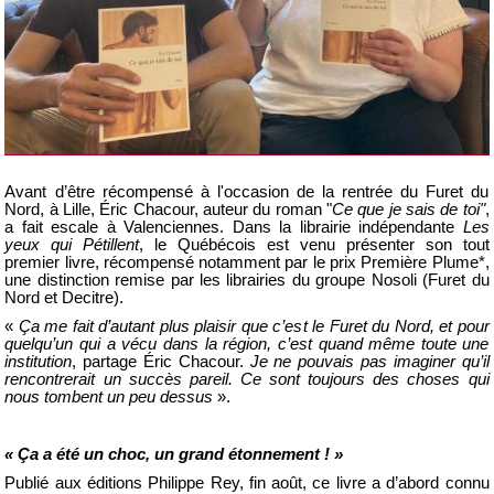
Avant d’être récompensé à l'occasion de la rentrée du Furet du
Nord, à Lille, Éric Chacour, auteur du roman "
Ce que je sais de toi"
,
a fait escale à Valenciennes. Dans la librairie indépendante
Les
yeux qui Pétillent
, le Québécois est venu présenter son tout
premier livre, récompensé notamment par le prix Première Plume*,
une distinction remise par les librairies du groupe Nosoli (Furet du
Nord et Decitre).
«
Ça me fait d’autant plus plaisir que c’est le Furet du Nord, et pour
quelqu’un qui a vécu dans la région, c’est quand même toute une
institution
, partage Éric Chacour.
Je ne pouvais pas imaginer qu’il
rencontrerait un succès pareil. Ce sont toujours des choses qui
nous tombent un peu dessus
».
« Ça a été un choc, un grand étonnement ! »
Publié aux éditions Philippe Rey, fin août, ce livre a d’abord connu