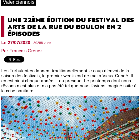
Valenciennois
UNE 22ÈME ÉDITION DU FESTIVAL DES
ARTS DE LA RUE DU BOULON EN 2
ÉPISODES
Le 27/07/2020
- 30288 vues
Par Francois Greuez
Les Turbulentes donnent traditionnellement le coup d’envoi de la
saison des festivals, le premier week-end de mai à Vieux-Condé. Il
en est ainsi chaque année… ou presque. Le printemps dont nous
rêvions n’est plus et n’a pas été tel que nous l’avions imaginé suite à
la crise sanitaire...