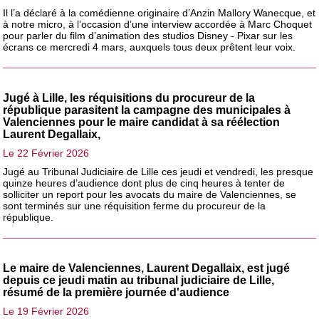
Il l’a déclaré à la comédienne originaire d’Anzin Mallory Wanecque, et
à notre micro, à l’occasion d’une interview accordée à Marc Choquet
pour parler du film d’animation des studios Disney - Pixar sur les
écrans ce mercredi 4 mars, auxquels tous deux prêtent leur voix.
Jugé à Lille, les réquisitions du procureur de la
république parasitent la campagne des municipales à
Valenciennes pour le maire candidat à sa réélection
Laurent Degallaix,
Le 22 Février 2026
Jugé au Tribunal Judiciaire de Lille ces jeudi et vendredi, les presque
quinze heures d’audience dont plus de cinq heures à tenter de
solliciter un report pour les avocats du maire de Valenciennes, se
sont terminés sur une réquisition ferme du procureur de la
république.
Le maire de Valenciennes, Laurent Degallaix, est jugé
depuis ce jeudi matin au tribunal judiciaire de Lille,
résumé de la première journée d'audience
Le 19 Février 2026