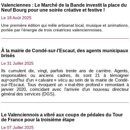
Valenciennes : Le Marché de la Bande investit la place du
Neuf Bourg pour une soirée créative et festive !
Le 18 Août 2025
Une première édition qui mêle artisanat local, musique et animations,
portée par l’énergie de trois créatrices valenciennoises.
À la mairie de Condé-sur-l’Escaut, des agents municipaux
brisés
Le 31 Juillet 2025
Ils cumulent dix, vingt, parfois trente ans de carrière. Agents,
responsables ou anciens cadres, ils sont 21 à témoigner
auj+ourd’hui d’un « calvaire » vécu au sein de la mairie de Condé-
sur-l’Escaut. Tous évoquent un « mal-être profond » remontant à
janvier 2020, coïncidant avec l’arrivée d’un nouveau directeur
général des services (DGS).
Le Valenciennois a vibré aux coups de pédales du Tour
de France pour la troisième étape
Le 07 Juillet 2025