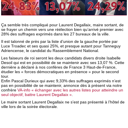
Ça semble très compliqué pour Laurent Degallaix, maire sortant, de
se frayer un chemin vers une réélection bien qu’arrivé premier avec
28% des suffrages exprimés dans les 27 bureaux de la ville.
Il est talonné de près par la liste d’union de la gauche portée par
Luce Troadec et ses quasi 25%, et presque autant pour Tanneguy
Adriencense, le candidat du Rassemblement National.
Les faiseurs de roi seront les deux candidats divers droite Isabelle
Desoil qui est en possibilité de se maintenir avec ses 13,07 %. Cette
dernière a déclaré à nos confères de France 3 Haut-de-France,
étudier les « forces démocratiques en présence » pour le second
tour.
Enfin Pascal Durieux qui avec 9,33% des suffrages exprimés n’est
pas en possibilité de se maintenir, annonce dès à présent via notre
confrère
VA-info « échanger avec les autres listes pour atteindre un
seul objectif, battre Laurent Degallaix »
.
Le maire sortant Laurent Degallaix ne s’est pas présenté à l’hôtel de
ville lors de la soirée électorale.