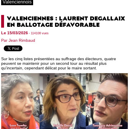
Valenciennois
VALENCIENNES : LAURENT DEGALLAIX
EN BALLOTAGE DÉFAVORABLE
Le 15/03/2026
- 114108 vues
Par Jean Rimbaud
Sur les cinq listes présentées au suffrage des électeurs, quatre
peuvent se maintenir pour un second tour au résultat plus
qu'incertain, cependant délicat pour le maire sortant.