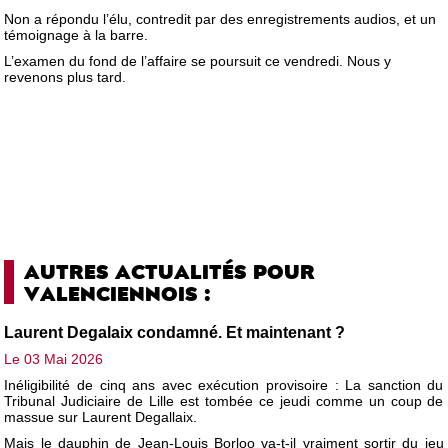
Non a répondu l’élu, contredit par des enregistrements audios, et un
témoignage à la barre.
L’examen du fond de l’affaire se poursuit ce vendredi. Nous y
revenons plus tard.
AUTRES ACTUALITÉS POUR
VALENCIENNOIS :
Laurent Degalaix condamné. Et maintenant ?
Le 03 Mai 2026
Inéligibilité de cinq ans avec exécution provisoire : La sanction du
Tribunal Judiciaire de Lille est tombée ce jeudi comme un coup de
massue sur Laurent Degallaix.
Mais le dauphin de Jean-Louis Borloo va-t-il vraiment sortir du jeu