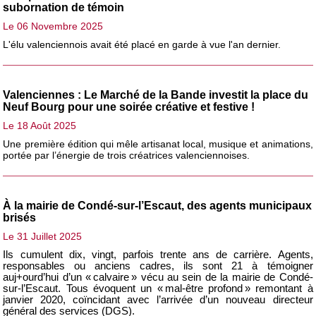
subornation de témoin
Le 06 Novembre 2025
L'élu valenciennois avait été placé en garde à vue l'an dernier.
Valenciennes : Le Marché de la Bande investit la place du
Neuf Bourg pour une soirée créative et festive !
Le 18 Août 2025
Une première édition qui mêle artisanat local, musique et animations,
portée par l’énergie de trois créatrices valenciennoises.
À la mairie de Condé-sur-l’Escaut, des agents municipaux
brisés
Le 31 Juillet 2025
Ils cumulent dix, vingt, parfois trente ans de carrière. Agents,
responsables ou anciens cadres, ils sont 21 à témoigner
auj+ourd’hui d’un « calvaire » vécu au sein de la mairie de Condé-
sur-l’Escaut. Tous évoquent un « mal-être profond » remontant à
janvier 2020, coïncidant avec l’arrivée d’un nouveau directeur
général des services (DGS).