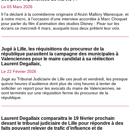
Le 03 Mars 2026
Il l’a déclaré à la comédienne originaire d’Anzin Mallory Wanecque, et
à notre micro, à l’occasion d’une interview accordée à Marc Choquet
pour parler du film d’animation des studios Disney - Pixar sur les
écrans ce mercredi 4 mars, auxquels tous deux prêtent leur voix.
Jugé à Lille, les réquisitions du procureur de la
république parasitent la campagne des municipales à
Valenciennes pour le maire candidat à sa réélection
Laurent Degallaix,
Le 22 Février 2026
Jugé au Tribunal Judiciaire de Lille ces jeudi et vendredi, les presque
quinze heures d’audience dont plus de cinq heures à tenter de
solliciter un report pour les avocats du maire de Valenciennes, se
sont terminés sur une réquisition ferme du procureur de la
république.
Laurent Degallaix comparaitra le 19 février prochain
devant le tribunal judiciaire de Lille pour répondre à des
faits pouvant relever de trafic d’influence et de