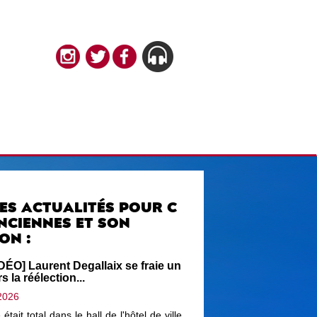
ES ACTUALITÉS POUR C
NCIENNES ET SON
ON :
ÉO] Laurent Degallaix se fraie un
 la réélection...
2026
tait total dans le hall de l'hôtel de ville