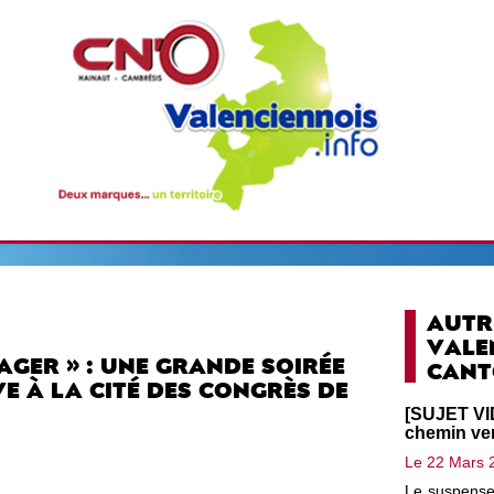
AUTR
VALE
AGER » : UNE GRANDE SOIRÉE
CANT
E À LA CITÉ DES CONGRÈS DE
[SUJET VID
chemin vers
Le 22 Mars 
Le suspense é