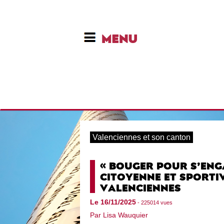
Valenciennes et son canton
« BOUGER POUR S’ENG
CITOYENNE ET SPORTIV
VALENCIENNES
Le 16/11/2025
- 225014 vues
Par Lisa Wauquier