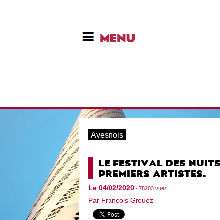
Avesnois
LE FESTIVAL DES NUIT
PREMIERS ARTISTES.
Le 04/02/2020
- 78203 vues
Par Francois Greuez