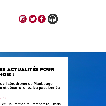
ES ACTUALITÉS POUR
OIS :
 de l aérodrome de Maubeuge :
s et désarroi chez les passionnés
t 2025
de la fermeture temporaire, mais