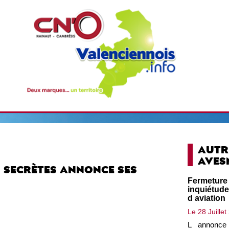
AUTR
AVESN
S SECRÈTES ANNONCE SES
Fermeture
inquiétude
d aviation
Le 28 Juille
L annonce 