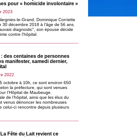
es pour « homicide involontaire »
er 2023
argnies-le-Grand, Dominique Corriette
e 30 décembre 2018 à l’âge de 56 ans.
uvais diagnostic", son épouse décide
inte contre l’hôpital.
: des centaines de personnes
s manifester, samedi dernier,
tal
re 2022
 octobre à 10h, ce sont environ 650
elon la préfecture, qui sont venues
our l’Hôpital de Maubeuge.
ale de l’hôpital, ainsi que les élus du
sont venus dénoncer les nombreuses
ue celui-ci rencontre depuis plusieurs
.
La Fête du Lait revient ce