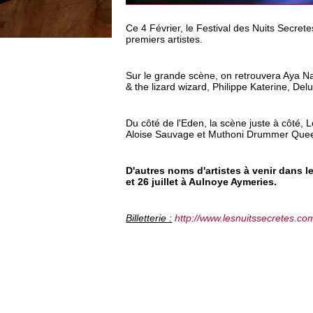
Ce 4 Février, le Festival des Nuits Secre
premiers artistes.
Sur le grande scène, on retrouvera Aya N
& the lizard wizard, Philippe Katerine, Del
Du côté de l'Eden, la scène juste à côté
Aloise Sauvage et Muthoni Drummer Que
D'autres noms d'artistes à venir dans 
et 26 juillet à Aulnoye Aymeries.
Billetterie :
http://www.lesnuitssecretes.com/