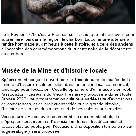
Le 3 Février 1720, c'est à Fresnes-sur-Escaut que fut découvert pour
la première fois dans la région, le charbon. La commune a tenue à
rendre hommage aux mineurs à cette histoire, et à celle des anciens
à l’occasion des commémorations du tricentenaire de la découverte
du charbon.
Musée de la Mine et d'histoire locale
Spécialement conçu et ouvert pour le Tricentenaire, le musée de la
mine et d’histoire locale est situé dans un ancien local commercial,
aménagé pour l’occasion. Coquille éphémère d’un musée bien réel,
l’association «Les Amis du Vieux Fresnes» y proposera durant toute
l’année 2020 une programmation culturelle variée faite d’expositions,
de conférences, et de projections vidéo sur la grande histoire,
l’histoire de la mine, des mineurs et de ses valeurs universelles.
Vous pourrez y découvrir notamment les documents et objets
d’époques conservés par l’association depuis des décennies et
accessibles au public pour l’occasion. Une exposition temporaire sur
la généalogie y sera proposée.