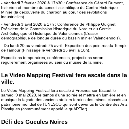
-
Vendredi 7 février 2020 à 17h30 : Conférence de Gérard Dumont,
historien et membre du conseil scientifique du Centre Historique
Minier (la découverte du charbon au cœur des révolutions
industrielles).
- Vendredi 3 avril 2020 à 17h : Conférence de Philippe Guignet,
Président de la Commission Historique du Nord et du Cercle
Archéologique et Historique de Valenciennes (L’essor
démographique de longue durée du bassin minier Valenciennois).
- Du lundi 20 au vendredi 25 avril : Exposition des peintres du Temple
de l’amour (Finissage le vendredi 25 avril à 18h).
Expositions temporaires, conférences, projections seront
régulièrement organisées au sein du musée de la mine.
Le Video Mapping Festival fera escale dans la
ville.
Le Video Mapping Festival fera escale à Fresnes-sur-Escaut le
samedi 9 mai 2020, le temps d’une soirée et mettra en lumière et en
musique la façade des anciens ateliers forains des mines, classés au
patrimoine mondial de l’UNESCO qui sont devenus le Centre des Arts
Plastiques (communément appelé le quARTier).
Défi des Gueules Noires