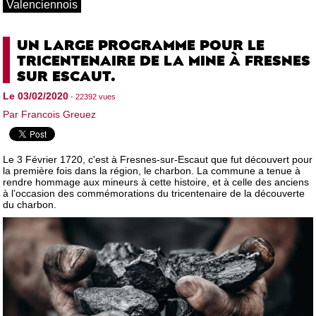
Valenciennois
UN LARGE PROGRAMME POUR LE
TRICENTENAIRE DE LA MINE À FRESNES
SUR ESCAUT.
Le 03/02/2020
- 22392 vues
Par Francois Greuez
Le 3 Février 1720, c'est à Fresnes-sur-Escaut que fut découvert pour
la première fois dans la région, le charbon. La commune a tenue à
rendre hommage aux mineurs à cette histoire, et à celle des anciens
à l’occasion des commémorations du tricentenaire de la découverte
du charbon.