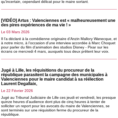
qu'incertain, cependant délicat pour le maire sortant.
[VIDÉO] Artus : Valenciennes est « malheureusement une
des pires expériences de ma vie ! »
Le 03 Mars 2026
Il l’a déclaré à la comédienne originaire d’Anzin Mallory Wanecque, et
à notre micro, à l’occasion d’une interview accordée à Marc Choquet
pour parler du film d’animation des studios Disney - Pixar sur les
écrans ce mercredi 4 mars, auxquels tous deux prêtent leur voix.
Jugé à Lille, les réquisitions du procureur de la
république parasitent la campagne des municipales à
Valenciennes pour le maire candidat à sa réélection
Laurent Degallaix,
Le 22 Février 2026
Jugé au Tribunal Judiciaire de Lille ces jeudi et vendredi, les presque
quinze heures d’audience dont plus de cinq heures à tenter de
solliciter un report pour les avocats du maire de Valenciennes, se
sont terminés sur une réquisition ferme du procureur de la
république.