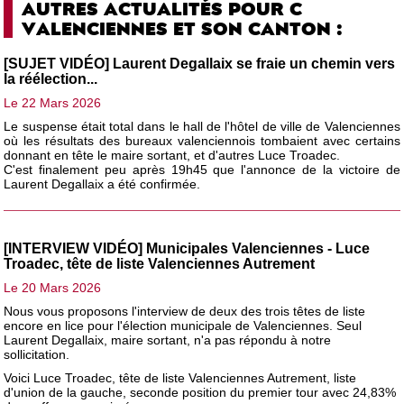
AUTRES ACTUALITÉS POUR C
VALENCIENNES ET SON CANTON :
[SUJET VIDÉO] Laurent Degallaix se fraie un chemin vers
la réélection...
Le 22 Mars 2026
Le suspense était total dans le hall de l'hôtel de ville de Valenciennes
où les résultats des bureaux valenciennois tombaient avec certains
donnant en tête le maire sortant, et d'autres Luce Troadec.
C'est finalement peu après 19h45 que l'annonce de la victoire de
Laurent Degallaix a été confirmée.
[INTERVIEW VIDÉO] Municipales Valenciennes - Luce
Troadec, tête de liste Valenciennes Autrement
Le 20 Mars 2026
Nous vous proposons l'interview de deux des trois têtes de liste
encore en lice pour l'élection municipale de Valenciennes. Seul
Laurent Degallaix, maire sortant, n'a pas répondu à notre
sollicitation.
Voici Luce Troadec, tête de liste Valenciennes Autrement, liste
d'union de la gauche, seconde position du premier tour avec 24,83%