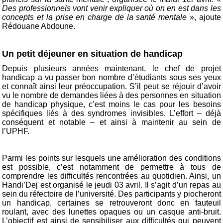
Des professionnels vont venir expliquer où on en est dans les
concepts et la prise en charge de la santé mentale
», ajoute
Rédouane Abdoune.
Un petit déjeuner en situation de handicap
Depuis plusieurs années maintenant, le chef de projet
handicap a vu passer bon nombre d’étudiants sous ses yeux
et connaît ainsi leur préoccupation. S’il peut se réjouir d’avoir
vu le nombre de demandes liées à des personnes en situation
de handicap physique, c’est moins le cas pour les besoins
spécifiques liés à des syndromes invisibles. L’effort – déjà
conséquent et notable – et ainsi à maintenir au sein de
l’UPHF.
Parmi les points sur lesquels une amélioration des conditions
est possible, c’est notamment de permettre à tous de
comprendre les difficultés rencontrées au quotidien. Ainsi, un
Handi’Dej est organisé le jeudi 03 avril. Il s’agit d’un repas au
sein du réfectoire de l’université. Des participants y piocheront
un handicap, certaines se retrouveront donc en fauteuil
roulant, avec des lunettes opaques ou un casque anti-bruit.
L’objectif est ainsi de sensibiliser aux difficultés qui peuvent