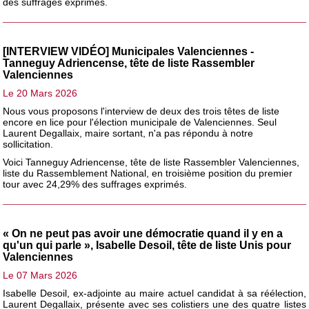
des suffrages exprimés.
[INTERVIEW VIDÉO] Municipales Valenciennes -
Tanneguy Adriencense, tête de liste Rassembler
Valenciennes
Le 20 Mars 2026
Nous vous proposons l'interview de deux des trois têtes de liste
encore en lice pour l'élection municipale de Valenciennes. Seul
Laurent Degallaix, maire sortant, n'a pas répondu à notre
sollicitation.
Voici Tanneguy Adriencense, tête de liste Rassembler Valenciennes,
liste du Rassemblement National, en troisième position du premier
tour avec 24,29% des suffrages exprimés.
« On ne peut pas avoir une démocratie quand il y en a
qu'un qui parle », Isabelle Desoil, tête de liste Unis pour
Valenciennes
Le 07 Mars 2026
Isabelle Desoil, ex-adjointe au maire actuel candidat à sa réélection,
Laurent Degallaix, présente avec ses colistiers une des quatre listes