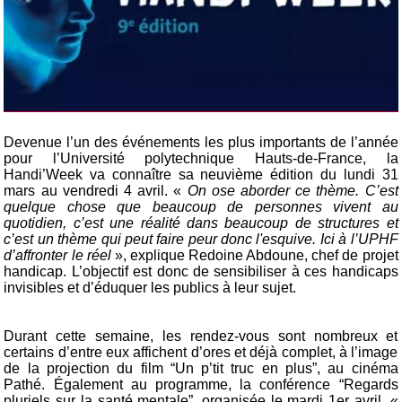
Devenue l’un des événements les plus importants de l’année
pour l’Université polytechnique Hauts-de-France, la
Handi’Week va connaître sa neuvième édition du lundi 31
mars au vendredi 4 avril. «
On ose aborder ce thème. C’est
quelque chose que beaucoup de personnes vivent au
quotidien, c’est une réalité dans beaucoup de structures et
c’est un thème qui peut faire peur donc l'esquive. Ici à l’UPHF
d’affronter le réel
», explique Redoine Abdoune, chef de projet
handicap. L’objectif est donc de sensibiliser à ces handicaps
invisibles et d’éduquer les publics à leur sujet.
Durant cette semaine, les rendez-vous sont nombreux et
certains d’entre eux affichent d’ores et déjà complet, à l’image
de la projection du film “Un p’tit truc en plus”, au cinéma
Pathé. Également au programme, la conférence “Regards
pluriels sur la santé mentale”, organisée le mardi 1er avril. «