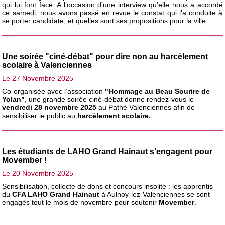
qui lui font face. A l’occasion d’une interview qu’elle nous a accordé
ce samedi, nous avons passé en revue le constat qui l’a conduite à
se porter candidate, et quelles sont ses propositions pour la ville.
Une soirée "ciné-débat" pour dire non au harcèlement
scolaire à Valenciennes
Le 27 Novembre 2025
Co-organisée avec l’association
"Hommage au Beau Sourire de
Yolan"
, une grande soirée ciné-débat donne rendez-vous le
vendredi 28 novembre 2025
au Pathé Valenciennes afin de
sensibiliser le public au
harcèlement scolaire.
Les étudiants de LAHO Grand Hainaut s’engagent pour
Movember !
Le 20 Novembre 2025
Sensibilisation, collecte de dons et concours insolite : les apprentis
du
CFA LAHO Grand Hainaut
à Aulnoy-lez-Valenciennes se sont
engagés tout le mois de novembre pour soutenir
Movember
.