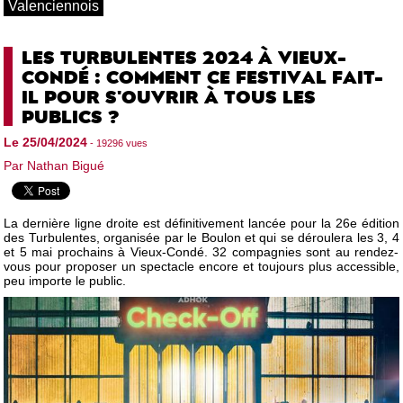
Valenciennois
LES TURBULENTES 2024 À VIEUX-
CONDÉ : COMMENT CE FESTIVAL FAIT-
IL POUR S'OUVRIR À TOUS LES
PUBLICS ?
Le 25/04/2024
- 19296 vues
Par Nathan Bigué
La dernière ligne droite est définitivement lancée pour la 26e édition
des Turbulentes, organisée par le Boulon et qui se déroulera les 3, 4
et 5 mai prochains à Vieux-Condé. 32 compagnies sont au rendez-
vous pour proposer un spectacle encore et toujours plus accessible,
peu importe le public.