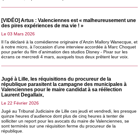
[VIDÉO] Artus : Valenciennes est « malheureusement une
des pires expériences de ma vie ! »
Le 03 Mars 2026
Il l’a déclaré à la comédienne originaire d’Anzin Mallory Wanecque, et
à notre micro, à l’occasion d’une interview accordée à Marc Choquet
pour parler du film d’animation des studios Disney - Pixar sur les
écrans ce mercredi 4 mars, auxquels tous deux prêtent leur voix.
Jugé à Lille, les réquisitions du procureur de la
république parasitent la campagne des municipales à
Valenciennes pour le maire candidat à sa réélection
Laurent Degallaix,
Le 22 Février 2026
Jugé au Tribunal Judiciaire de Lille ces jeudi et vendredi, les presque
quinze heures d’audience dont plus de cinq heures à tenter de
solliciter un report pour les avocats du maire de Valenciennes, se
sont terminés sur une réquisition ferme du procureur de la
république.