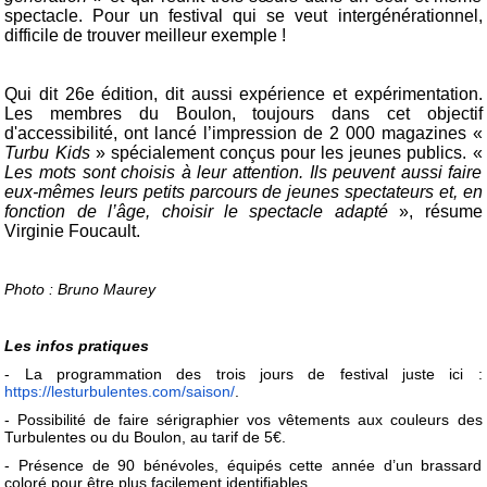
spectacle. Pour un festival qui se veut intergénérationnel,
difficile de trouver meilleur exemple !
Qui dit 26e édition, dit aussi expérience et expérimentation.
Les membres du Boulon, toujours dans cet objectif
d'accessibilité, ont lancé l’impression de 2 000 magazines «
Turbu Kids
» spécialement conçus pour les jeunes publics. «
Les mots sont choisis à leur attention. Ils peuvent aussi faire
eux-mêmes leurs petits parcours de jeunes spectateurs et, en
fonction de l’âge, choisir le spectacle adapté
», résume
Virginie Foucault.
Photo : Bruno Maurey
Les infos pratiques
- La programmation des trois jours de festival juste ici :
https://lesturbulentes.com/saison/
.
- Possibilité de faire sérigraphier vos vêtements aux couleurs des
Turbulentes ou du Boulon, au tarif de 5€.
- Présence de 90 bénévoles, équipés cette année d’un brassard
coloré pour être plus facilement identifiables.