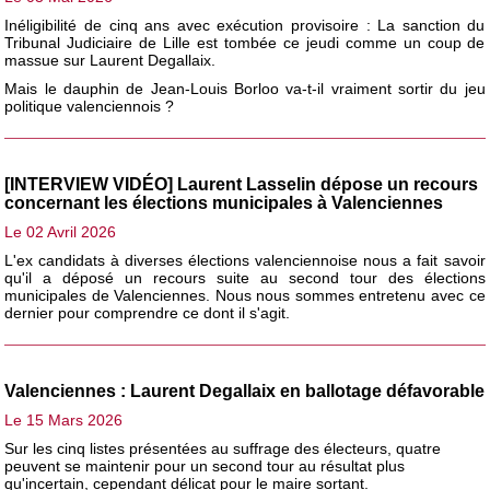
Inéligibilité de cinq ans avec exécution provisoire : La sanction du
Tribunal Judiciaire de Lille est tombée ce jeudi comme un coup de
massue sur Laurent Degallaix.
Mais le dauphin de Jean-Louis Borloo va-t-il vraiment sortir du jeu
politique valenciennois ?
[INTERVIEW VIDÉO] Laurent Lasselin dépose un recours
concernant les élections municipales à Valenciennes
Le 02 Avril 2026
L'ex candidats à diverses élections valenciennoise nous a fait savoir
qu'il a déposé un recours suite au second tour des élections
municipales de Valenciennes. Nous nous sommes entretenu avec ce
dernier pour comprendre ce dont il s'agit.
Valenciennes : Laurent Degallaix en ballotage défavorable
Le 15 Mars 2026
Sur les cinq listes présentées au suffrage des électeurs, quatre
peuvent se maintenir pour un second tour au résultat plus
qu'incertain, cependant délicat pour le maire sortant.