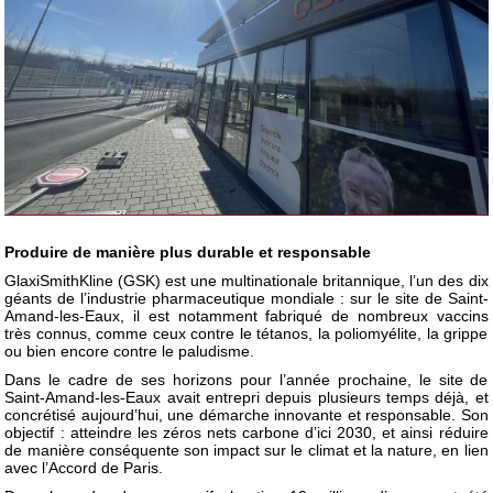
Produire de manière plus durable et responsable
GlaxiSmithKline (GSK) est une multinationale britannique, l’un des dix
géants de l’industrie pharmaceutique mondiale : sur le site de Saint-
Amand-les-Eaux, il est notamment fabriqué de nombreux vaccins
très connus, comme ceux contre le tétanos, la poliomyélite, la grippe
ou bien encore contre le paludisme.
Dans le cadre de ses horizons pour l’année prochaine, le site de
Saint-Amand-les-Eaux avait entrepri depuis plusieurs temps déjà, et
concrétisé aujourd’hui, une démarche innovante et responsable. Son
objectif : atteindre les zéros nets carbone d’ici 2030, et ainsi réduire
de manière conséquente son impact sur le climat et la nature, en lien
avec l’Accord de Paris.