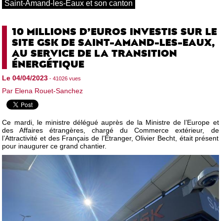
Saint-Amand-les-Eaux et son canton
10 MILLIONS D’EUROS INVESTIS SUR LE
SITE GSK DE SAINT-AMAND-LES-EAUX,
AU SERVICE DE LA TRANSITION
ÉNERGÉTIQUE
Le 04/04/2023
- 41026 vues
Par Elena Rouet-Sanchez
Ce mardi, le ministre délégué auprès de la Ministre de l’Europe et
des Affaires étrangères, chargé du Commerce extérieur, de
l’Attractivité et des Français de l’Étranger, Olivier Becht, était présent
pour inaugurer ce grand chantier.