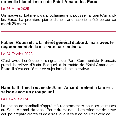
nouvelle blanchisserie de Saint-Amand-les-Eaux
Le 26 Mars 2025
Un nouveau bâtiment va prochainement pousser à Saint-Amand-
les-Eaux. La première pierre d’une blanchisserie a été posée ce
mardi 25 mars.
Fabien Roussel : « L’intérêt général d’abord, mais avec le
rayonnement de la ville son patrimoine »
Le 24 Février 2025
C’est avec fierté que le dirigeant du Parti Communiste Français
prend la relève d’Alain Bocquet à la mairie de Saint-Amand-les-
Eaux. Il s’est confié sur ce sujet lors d’une interview.
Handball : Les Louves de Saint-Amand prêtent à lancer la
saison avec un groupe uni
Le 07 Août 2024
La saison de handball s’apprête à recommencer pour les joueuses
du Saint-Amand Handball Porte du Hainaut. L’entraîneuse de cette
équipe prépare d’ores et déjà ses joueuses à ce nouvel exercice.