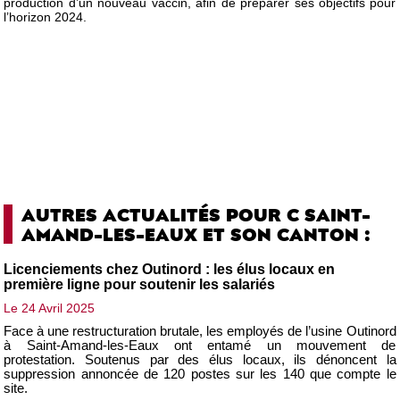
production d’un nouveau vaccin, afin de préparer ses objectifs pour
l’horizon 2024.
AUTRES ACTUALITÉS POUR C SAINT-
AMAND-LES-EAUX ET SON CANTON :
Licenciements chez Outinord : les élus locaux en
première ligne pour soutenir les salariés
Le 24 Avril 2025
Face à une restructuration brutale, les employés de l’usine Outinord
à Saint-Amand-les-Eaux ont entamé un mouvement de
protestation. Soutenus par des élus locaux, ils dénoncent la
suppression annoncée de 120 postes sur les 140 que compte le
site.