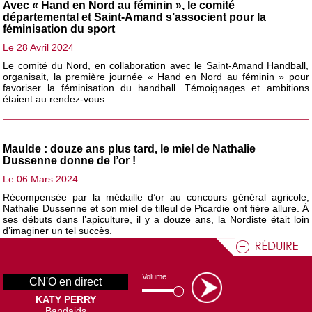
Avec « Hand en Nord au féminin », le comité
départemental et Saint-Amand s’associent pour la
féminisation du sport
Le 28 Avril 2024
Le comité du Nord, en collaboration avec le Saint-Amand Handball,
organisait, la première journée « Hand en Nord au féminin » pour
favoriser la féminisation du handball. Témoignages et ambitions
étaient au rendez-vous.
Maulde : douze ans plus tard, le miel de Nathalie
Dussenne donne de l’or !
Le 06 Mars 2024
Récompensée par la médaille d’or au concours général agricole,
Nathalie Dussenne et son miel de tilleul de Picardie ont fière allure. À
ses débuts dans l’apiculture, il y a douze ans, la Nordiste était loin
Volume
d’imaginer un tel succès.
CN'O en direct
KATY PERRY
Bandaids