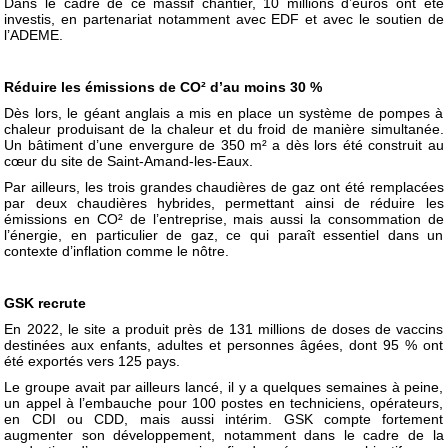
Dans le cadre de ce massif chantier, 10 millions d’euros ont été
investis, en partenariat notamment avec EDF et avec le soutien de
l’ADEME.
Réduire les émissions de CO² d’au moins 30 %
Dès lors, le géant anglais a mis en place un système de pompes à
chaleur produisant de la chaleur et du froid de manière simultanée.
Un bâtiment d’une envergure de 350 m² a dès lors été construit au
cœur du site de Saint-Amand-les-Eaux.
Par ailleurs, les trois grandes chaudières de gaz ont été remplacées
par deux chaudières hybrides, permettant ainsi de réduire les
émissions en CO² de l’entreprise, mais aussi la consommation de
l’énergie, en particulier de gaz, ce qui paraît essentiel dans un
contexte d’inflation comme le nôtre.
GSK recrute
En 2022, le site a produit près de 131 millions de doses de vaccins
destinées aux enfants, adultes et personnes âgées, dont 95 % ont
été exportés vers 125 pays.
Le groupe avait par ailleurs lancé, il y a quelques semaines à peine,
un appel à l’embauche pour 100 postes en techniciens, opérateurs,
en CDI ou CDD, mais aussi intérim. GSK compte fortement
augmenter son développement, notamment dans le cadre de la