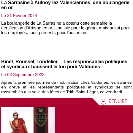
La Sarrasine à Aulnoy-lez-Valenciennes, une boulangerie
en or
Le 21 Février 2024
La boulangerie de La Sarrasine a obtenu cette semaine la
certification d’Artisan en or. Une joie pour le gérant mais aussi pour
les employés, tous présents pour l’occasion.
Binet, Roussel, Tondelier… Les responsables politiques
et syndicaux haussent le ton pour Valdunes
Le 03 Septembre 2023
Après la première journée de mobilisation chez Valdunes, les salariés
en grève et les représentants politiques et syndicaux se sont
rassemblés à la salle des fêtes de Trith-Saint-Léger, ce vendredi.
Camaïeu : fermeture définitive pour l'enseigne de prêt-à-
porter nordiste
Le 30 Septembre 2022