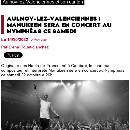
Aulnoy-lez-Valenciennes et son canton
AULNOY-LEZ-VALENCIENNES :
MANUKEEN SERA EN CONCERT AU
NYMPHÉAS CE SAMEDI
Le 14/10/2022
- 29304 vues
Par Elena Rouet-Sanchez
Originaire des Hauts-de-France, né à Cambrai, le chanteur,
compositeur et interprète Manukeen sera en concert au Nymphéas,
ce samedi 22 octobre à 20h.