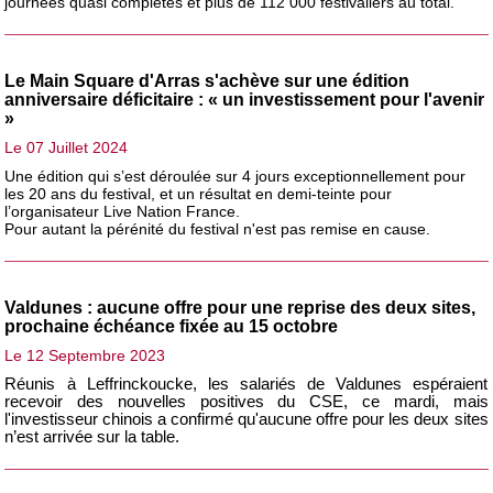
journées quasi complètes et plus de 112 000 festivaliers au total.
Le Main Square d'Arras s'achève sur une édition
anniversaire déficitaire : « un investissement pour l'avenir
»
Le 07 Juillet 2024
Une édition qui s’est déroulée sur 4 jours exceptionnellement pour
les 20 ans du festival, et un résultat en demi-teinte pour
l’organisateur Live Nation France.
Pour autant la pérénité du festival n'est pas remise en cause.
Valdunes : aucune offre pour une reprise des deux sites,
prochaine échéance fixée au 15 octobre
Le 12 Septembre 2023
Réunis à Leffrinckoucke, les salariés de Valdunes espéraient
recevoir des nouvelles positives du CSE, ce mardi, mais
l'investisseur chinois a confirmé qu'aucune offre pour les deux sites
n’est arrivée sur la table.