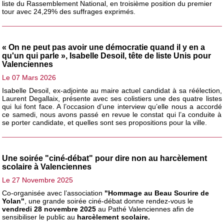
liste du Rassemblement National, en troisième position du premier
tour avec 24,29% des suffrages exprimés.
« On ne peut pas avoir une démocratie quand il y en a
qu'un qui parle », Isabelle Desoil, tête de liste Unis pour
Valenciennes
Le 07 Mars 2026
Isabelle Desoil, ex-adjointe au maire actuel candidat à sa réélection,
Laurent Degallaix, présente avec ses colistiers une des quatre listes
qui lui font face. A l’occasion d’une interview qu’elle nous a accordé
ce samedi, nous avons passé en revue le constat qui l’a conduite à
se porter candidate, et quelles sont ses propositions pour la ville.
Une soirée "ciné-débat" pour dire non au harcèlement
scolaire à Valenciennes
Le 27 Novembre 2025
Co-organisée avec l’association
"Hommage au Beau Sourire de
Yolan"
, une grande soirée ciné-débat donne rendez-vous le
vendredi 28 novembre 2025
au Pathé Valenciennes afin de
sensibiliser le public au
harcèlement scolaire.