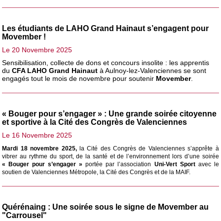
Les étudiants de LAHO Grand Hainaut s’engagent pour
Movember !
Le 20 Novembre 2025
Sensibilisation, collecte de dons et concours insolite : les apprentis
du
CFA LAHO Grand Hainaut
à Aulnoy-lez-Valenciennes se sont
engagés tout le mois de novembre pour soutenir
Movember
.
« Bouger pour s’engager » : Une grande soirée citoyenne
et sportive à la Cité des Congrès de Valenciennes
Le 16 Novembre 2025
Mardi 18 novembre 2025,
la Cité des Congrès de Valenciennes s’apprête à
vibrer au rythme du sport, de la santé et de l’environnement lors d’une soirée
« Bouger pour s’engager »
portée par l’association
Uni-Vert Sport
avec le
soutien de Valenciennes Métropole, la Cité des Congrès et de la MAIF.
Quérénaing : Une soirée sous le signe de Movember au
"Carrousel"