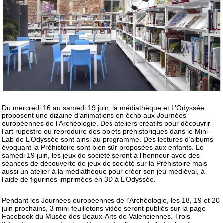
Du mercredi 16 au samedi 19 juin, la médiathèque et L’Odyssée
proposent une dizaine d’animations en écho aux Journées
européennes de l’Archéologie. Des ateliers créatifs pour découvrir
l’art rupestre ou reproduire des objets préhistoriques dans le Mini-
Lab de L’Odyssée sont ainsi au programme. Des lectures d’albums
évoquant la Préhistoire sont bien sûr proposées aux enfants. Le
samedi 19 juin, les jeux de société seront à l’honneur avec des
séances de découverte de jeux de société sur la Préhistoire mais
aussi un atelier à la médiathèque pour créer son jeu médiéval, à
l’aide de figurines imprimées en 3D à L’Odyssée.
Pendant les Journées européennes de l’Archéologie, les 18, 19 et 20
juin prochains, 3 mini-feuilletons vidéo seront publiés sur la page
Facebook du Musée des Beaux-Arts de Valenciennes. Trois