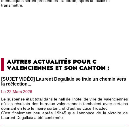
thématiques seront présentées : la fouille, après la fouille et
transmettre.
AUTRES ACTUALITÉS POUR C
VALENCIENNES ET SON CANTON :
[SUJET VIDÉO] Laurent Degallaix se fraie un chemin vers
la réélection...
Le 22 Mars 2026
Le suspense était total dans le hall de l'hôtel de ville de Valenciennes
où les résultats des bureaux valenciennois tombaient avec certains
donnant en tête le maire sortant, et d'autres Luce Troadec.
C'est finalement peu après 19h45 que l'annonce de la victoire de
Laurent Degallaix a été confirmée.