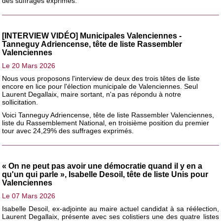
des suffrages exprimés.
[INTERVIEW VIDÉO] Municipales Valenciennes -
Tanneguy Adriencense, tête de liste Rassembler
Valenciennes
Le 20 Mars 2026
Nous vous proposons l'interview de deux des trois têtes de liste
encore en lice pour l'élection municipale de Valenciennes. Seul
Laurent Degallaix, maire sortant, n'a pas répondu à notre
sollicitation.
Voici Tanneguy Adriencense, tête de liste Rassembler Valenciennes,
liste du Rassemblement National, en troisième position du premier
tour avec 24,29% des suffrages exprimés.
« On ne peut pas avoir une démocratie quand il y en a
qu'un qui parle », Isabelle Desoil, tête de liste Unis pour
Valenciennes
Le 07 Mars 2026
Isabelle Desoil, ex-adjointe au maire actuel candidat à sa réélection,
Laurent Degallaix, présente avec ses colistiers une des quatre listes