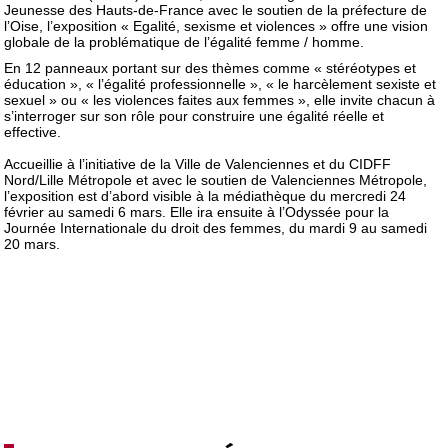
Jeunesse des Hauts-de-France avec le soutien de la préfecture de
l’Oise, l’exposition « Egalité, sexisme et violences » offre une vision
globale de la problématique de l’égalité femme / homme.
En 12 panneaux portant sur des thèmes comme « stéréotypes et
éducation », « l’égalité professionnelle », « le harcèlement sexiste et
sexuel » ou « les violences faites aux femmes », elle invite chacun à
s’interroger sur son rôle pour construire une égalité réelle et
effective.
Accueillie à l’initiative de la Ville de Valenciennes et du CIDFF
Nord/Lille Métropole et avec le soutien de Valenciennes Métropole,
l’exposition est d’abord visible à la médiathèque du mercredi 24
février au samedi 6 mars. Elle ira ensuite à l’Odyssée pour la
Journée Internationale du droit des femmes, du mardi 9 au samedi
20 mars.