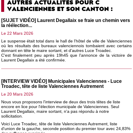
AUTRES ACTUALITÉS POUR C
VALENCIENNES ET SON CANTON :
[SUJET VIDÉO] Laurent Degallaix se fraie un chemin vers
la réélection...
Le 22 Mars 2026
Le suspense était total dans le hall de l'hôtel de ville de Valenciennes
où les résultats des bureaux valenciennois tombaient avec certains
donnant en tête le maire sortant, et d'autres Luce Troadec.
C'est finalement peu après 19h45 que l'annonce de la victoire de
Laurent Degallaix a été confirmée.
[INTERVIEW VIDÉO] Municipales Valenciennes - Luce
Troadec, tête de liste Valenciennes Autrement
Le 20 Mars 2026
Nous vous proposons l'interview de deux des trois têtes de liste
encore en lice pour l'élection municipale de Valenciennes. Seul
Laurent Degallaix, maire sortant, n'a pas répondu à notre
sollicitation.
Voici Luce Troadec, tête de liste Valenciennes Autrement, liste
d'union de la gauche, seconde position du premier tour avec 24,83%