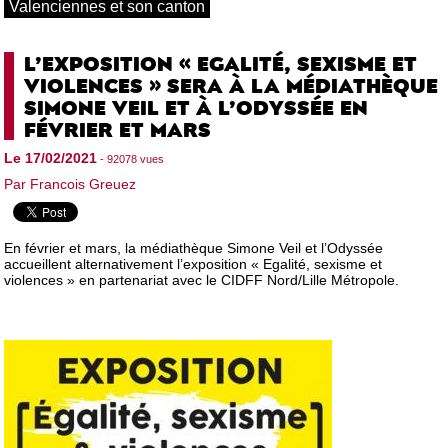
Valenciennes et son canton
L’EXPOSITION « EGALITÉ, SEXISME ET
VIOLENCES » SERA À LA MÉDIATHÈQUE
SIMONE VEIL ET À L’ODYSSÉE EN
FÉVRIER ET MARS
Le 17/02/2021
- 92078 vues
Par Francois Greuez
En février et mars, la médiathèque Simone Veil et l’Odyssée
accueillent alternativement l’exposition « Egalité, sexisme et
violences » en partenariat avec le CIDFF Nord/Lille Métropole.