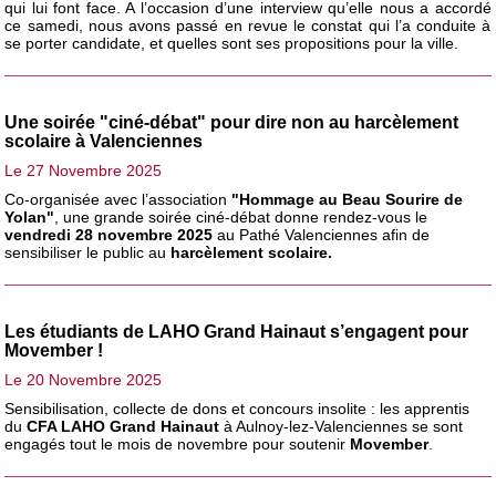
qui lui font face. A l’occasion d’une interview qu’elle nous a accordé
ce samedi, nous avons passé en revue le constat qui l’a conduite à
se porter candidate, et quelles sont ses propositions pour la ville.
Une soirée "ciné-débat" pour dire non au harcèlement
scolaire à Valenciennes
Le 27 Novembre 2025
Co-organisée avec l’association
"Hommage au Beau Sourire de
Yolan"
, une grande soirée ciné-débat donne rendez-vous le
vendredi 28 novembre 2025
au Pathé Valenciennes afin de
sensibiliser le public au
harcèlement scolaire.
Les étudiants de LAHO Grand Hainaut s’engagent pour
Movember !
Le 20 Novembre 2025
Sensibilisation, collecte de dons et concours insolite : les apprentis
du
CFA LAHO Grand Hainaut
à Aulnoy-lez-Valenciennes se sont
engagés tout le mois de novembre pour soutenir
Movember
.