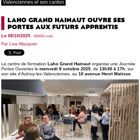
Valenciennes et son canton
LAHO GRAND HAINAUT OUVRE SES
PORTES AUX FUTURS APPRENTIS
Le 08/10/2025
- 306654 vues
Par Lisa Wauquier
Le centre de formation
Laho Grand Hainaut
organise une Journée
Portes Ouvertes le
mercredi 8 octobre 2025
, de
13h30 à 17h
, sur
son site d’Aulnoy-lez-Valenciennes, au
10 avenue Henri Matisse
.