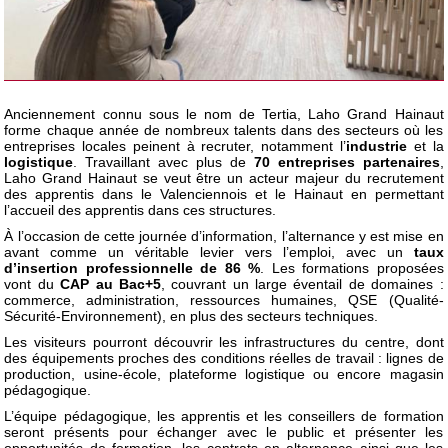
Anciennement connu sous le nom de Tertia, Laho Grand Hainaut
forme chaque année de nombreux talents dans des secteurs où les
entreprises locales peinent à recruter, notamment l’
industrie
et la
logistique
. Travaillant avec plus de
70 entreprises partenaires
,
Laho Grand Hainaut se veut être un acteur majeur du recrutement
des apprentis dans le Valenciennois et le Hainaut en permettant
l’accueil des apprentis dans ces structures.
À l’occasion de cette journée d’information, l’alternance y est mise en
avant comme un véritable levier vers l’emploi, avec un
taux
d’insertion professionnelle de 86 %
. Les formations proposées
vont du
CAP au Bac+5
, couvrant un large éventail de domaines :
commerce, administration, ressources humaines, QSE (Qualité-
Sécurité-Environnement), en plus des secteurs techniques.
Les visiteurs pourront découvrir les infrastructures du centre, dont
des équipements proches des conditions réelles de travail : lignes de
production, usine-école, plateforme logistique ou encore magasin
pédagogique.
L’équipe pédagogique, les apprentis et les conseillers de formation
seront présents pour échanger avec le public et présenter les