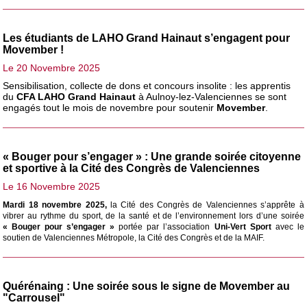
Les étudiants de LAHO Grand Hainaut s’engagent pour
Movember !
Le 20 Novembre 2025
Sensibilisation, collecte de dons et concours insolite : les apprentis
du
CFA LAHO Grand Hainaut
à Aulnoy-lez-Valenciennes se sont
engagés tout le mois de novembre pour soutenir
Movember
.
« Bouger pour s’engager » : Une grande soirée citoyenne
et sportive à la Cité des Congrès de Valenciennes
Le 16 Novembre 2025
Mardi 18 novembre 2025,
la Cité des Congrès de Valenciennes s’apprête à
vibrer au rythme du sport, de la santé et de l’environnement lors d’une soirée
« Bouger pour s’engager »
portée par l’association
Uni-Vert Sport
avec le
soutien de Valenciennes Métropole, la Cité des Congrès et de la MAIF.
Quérénaing : Une soirée sous le signe de Movember au
"Carrousel"