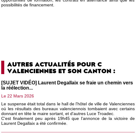
opportunités de formation, les contrats en alternance ainsi que les
possibilités de financement.
AUTRES ACTUALITÉS POUR C
VALENCIENNES ET SON CANTON :
[SUJET VIDÉO] Laurent Degallaix se fraie un chemin vers
la réélection...
Le 22 Mars 2026
Le suspense était total dans le hall de l'hôtel de ville de Valenciennes
où les résultats des bureaux valenciennois tombaient avec certains
donnant en tête le maire sortant, et d'autres Luce Troadec.
C'est finalement peu après 19h45 que l'annonce de la victoire de
Laurent Degallaix a été confirmée.