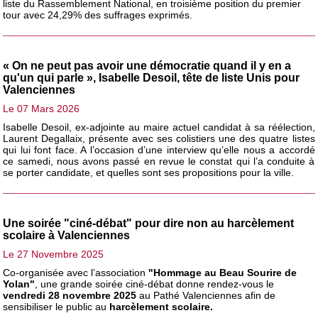
liste du Rassemblement National, en troisième position du premier
tour avec 24,29% des suffrages exprimés.
« On ne peut pas avoir une démocratie quand il y en a
qu'un qui parle », Isabelle Desoil, tête de liste Unis pour
Valenciennes
Le 07 Mars 2026
Isabelle Desoil, ex-adjointe au maire actuel candidat à sa réélection,
Laurent Degallaix, présente avec ses colistiers une des quatre listes
qui lui font face. A l’occasion d’une interview qu’elle nous a accordé
ce samedi, nous avons passé en revue le constat qui l’a conduite à
se porter candidate, et quelles sont ses propositions pour la ville.
Une soirée "ciné-débat" pour dire non au harcèlement
scolaire à Valenciennes
Le 27 Novembre 2025
Co-organisée avec l’association
"Hommage au Beau Sourire de
Yolan"
, une grande soirée ciné-débat donne rendez-vous le
vendredi 28 novembre 2025
au Pathé Valenciennes afin de
sensibiliser le public au
harcèlement scolaire.