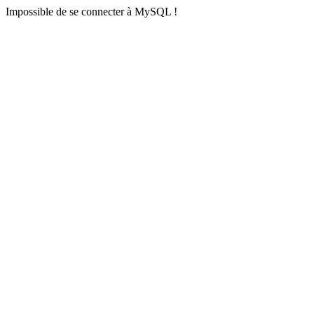
Impossible de se connecter à MySQL !