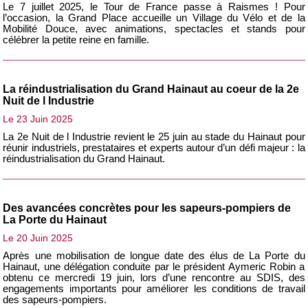
Le 7 juillet 2025, le Tour de France passe à Raismes ! Pour
l’occasion, la Grand Place accueille un Village du Vélo et de la
Mobilité Douce, avec animations, spectacles et stands pour
célébrer la petite reine en famille.
La réindustrialisation du Grand Hainaut au coeur de la 2e
Nuit de l Industrie
Le 23 Juin 2025
La 2e Nuit de l Industrie revient le 25 juin au stade du Hainaut pour
réunir industriels, prestataires et experts autour d’un défi majeur : la
réindustrialisation du Grand Hainaut.
Des avancées concrètes pour les sapeurs-pompiers de
La Porte du Hainaut
Le 20 Juin 2025
Après une mobilisation de longue date des élus de La Porte du
Hainaut, une délégation conduite par le président Aymeric Robin a
obtenu ce mercredi 19 juin, lors d’une rencontre au SDIS, des
engagements importants pour améliorer les conditions de travail
des sapeurs-pompiers.