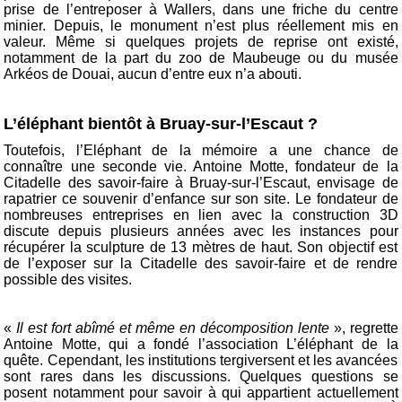
prise de l’entreposer à Wallers, dans une friche du centre
minier. Depuis, le monument n’est plus réellement mis en
valeur. Même si quelques projets de reprise ont existé,
notamment de la part du zoo de Maubeuge ou du musée
Arkéos de Douai, aucun d’entre eux n’a abouti.
L’éléphant bientôt à Bruay-sur-l’Escaut ?
Toutefois, l’Eléphant de la mémoire a une chance de
connaître une seconde vie. Antoine Motte, fondateur de la
Citadelle des savoir-faire à Bruay-sur-l’Escaut, envisage de
rapatrier ce souvenir d’enfance sur son site. Le fondateur de
nombreuses entreprises en lien avec la construction 3D
discute depuis plusieurs années avec les instances pour
récupérer la sculpture de 13 mètres de haut. Son objectif est
de l’exposer sur la Citadelle des savoir-faire et de rendre
possible des visites.
«
Il est fort abîmé et même en décomposition lente
», regrette
Antoine Motte, qui a fondé l’association L’éléphant de la
quête. Cependant, les institutions tergiversent et les avancées
sont rares dans les discussions. Quelques questions se
posent notamment pour savoir à qui appartient actuellement