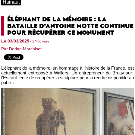
Hainaut
ÉLÉPHANT DE LA MÉMOIRE : LA
BATAILLE D’ANTOINE MOTTE CONTINUE
POUR RÉCUPÉRER CE MONUMENT
Le 03/03/2025
- 17466 vues
Par Dorian Marchiset
L’éléphant de la mémoire, un hommage à l’histoire de la France, est
actuellement entreposé à Wallers. Un entrepreneur de Bruay-sur-
l’Escaut tente de récupérer la sculpture pour la rendre disponible au
public.