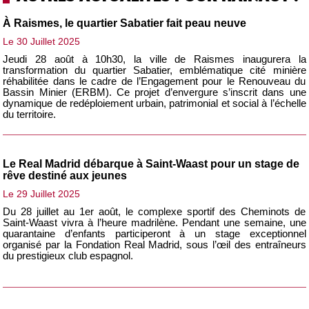
À Raismes, le quartier Sabatier fait peau neuve
Le 30 Juillet 2025
Jeudi 28 août à 10h30, la ville de Raismes inaugurera la
transformation du quartier Sabatier, emblématique cité minière
réhabilitée dans le cadre de l’Engagement pour le Renouveau du
Bassin Minier (ERBM). Ce projet d’envergure s’inscrit dans une
dynamique de redéploiement urbain, patrimonial et social à l’échelle
du territoire.
Le Real Madrid débarque à Saint-Waast pour un stage de
rêve destiné aux jeunes
Le 29 Juillet 2025
Du 28 juillet au 1er août, le complexe sportif des Cheminots de
Saint-Waast vivra à l’heure madrilène. Pendant une semaine, une
quarantaine d’enfants participeront à un stage exceptionnel
organisé par la Fondation Real Madrid, sous l’œil des entraîneurs
du prestigieux club espagnol.