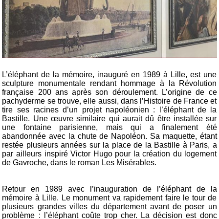
L’éléphant de la mémoire, inauguré en 1989 à Lille, est une
sculpture monumentale rendant hommage à la Révolution
française 200 ans après son déroulement. L’origine de ce
pachyderme se trouve, elle aussi, dans l’Histoire de France et
tire ses racines d’un projet napoléonien : l’éléphant de la
Bastille. Une œuvre similaire qui aurait dû être installée sur
une fontaine parisienne, mais qui a finalement été
abandonnée avec la chute de Napoléon. Sa maquette, étant
restée plusieurs années sur la place de la Bastille à Paris, a
par ailleurs inspiré Victor Hugo pour la création du logement
de Gavroche, dans le roman Les Misérables.
Retour en 1989 avec l’inauguration de l’éléphant de la
mémoire à Lille. Le monument va rapidement faire le tour de
plusieurs grandes villes du département avant de poser un
problème : l’éléphant coûte trop cher. La décision est donc