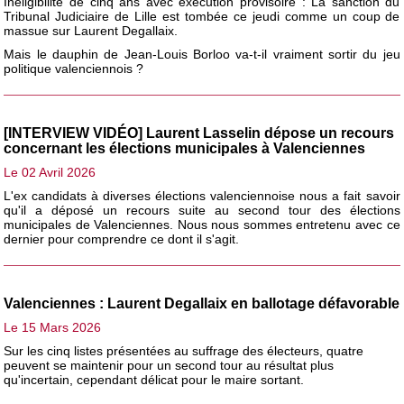
Inéligibilité de cinq ans avec exécution provisoire : La sanction du
Tribunal Judiciaire de Lille est tombée ce jeudi comme un coup de
massue sur Laurent Degallaix.
Mais le dauphin de Jean-Louis Borloo va-t-il vraiment sortir du jeu
politique valenciennois ?
[INTERVIEW VIDÉO] Laurent Lasselin dépose un recours
concernant les élections municipales à Valenciennes
Le 02 Avril 2026
L'ex candidats à diverses élections valenciennoise nous a fait savoir
qu'il a déposé un recours suite au second tour des élections
municipales de Valenciennes. Nous nous sommes entretenu avec ce
dernier pour comprendre ce dont il s'agit.
Valenciennes : Laurent Degallaix en ballotage défavorable
Le 15 Mars 2026
Sur les cinq listes présentées au suffrage des électeurs, quatre
peuvent se maintenir pour un second tour au résultat plus
qu'incertain, cependant délicat pour le maire sortant.