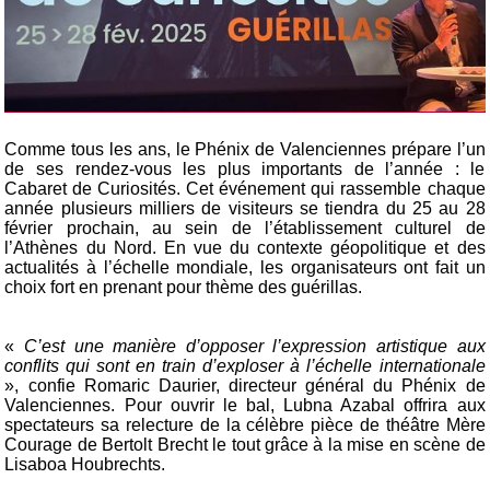
Comme tous les ans, le Phénix de Valenciennes prépare l’un
de ses rendez-vous les plus importants de l’année : le
Cabaret de Curiosités. Cet événement qui rassemble chaque
année plusieurs milliers de visiteurs se tiendra du 25 au 28
février prochain, au sein de l’établissement culturel de
l’Athènes du Nord. En vue du contexte géopolitique et des
actualités à l’échelle mondiale, les organisateurs ont fait un
choix fort en prenant pour thème des guérillas.
«
C’est une manière d’opposer l’expression artistique aux
conflits qui sont en train d’exploser à l’échelle internationale
», confie Romaric Daurier, directeur général du Phénix de
Valenciennes. Pour ouvrir le bal, Lubna Azabal offrira aux
spectateurs sa relecture de la célèbre pièce de théâtre Mère
Courage de Bertolt Brecht le tout grâce à la mise en scène de
Lisaboa Houbrechts.