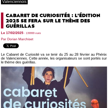
Valenciennois
CABARET DE CURIOSITÉS : L’ÉDITION
2025 SE FERA SUR LE THÈME DES
GUÉRILLAS
Le 17/02/2025
- 139999 vues
Par Dorian Marchiset
Le Cabaret de Curiosité va se tenir du 25 au 28 février au Phénix
de Valenciennes. Cette année, les organisateurs se sont portés sur
le thème des guérillas.