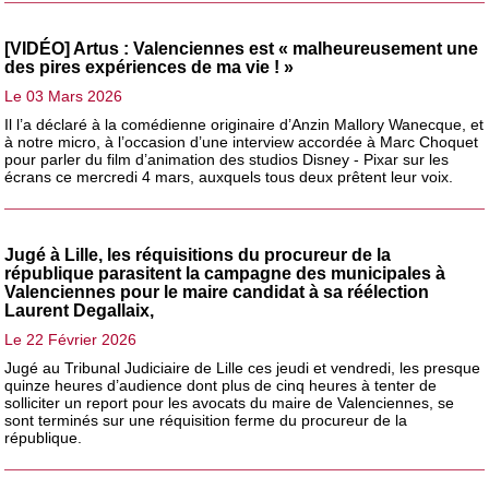
[VIDÉO] Artus : Valenciennes est « malheureusement une
des pires expériences de ma vie ! »
Le 03 Mars 2026
Il l’a déclaré à la comédienne originaire d’Anzin Mallory Wanecque, et
à notre micro, à l’occasion d’une interview accordée à Marc Choquet
pour parler du film d’animation des studios Disney - Pixar sur les
écrans ce mercredi 4 mars, auxquels tous deux prêtent leur voix.
Jugé à Lille, les réquisitions du procureur de la
république parasitent la campagne des municipales à
Valenciennes pour le maire candidat à sa réélection
Laurent Degallaix,
Le 22 Février 2026
Jugé au Tribunal Judiciaire de Lille ces jeudi et vendredi, les presque
quinze heures d’audience dont plus de cinq heures à tenter de
solliciter un report pour les avocats du maire de Valenciennes, se
sont terminés sur une réquisition ferme du procureur de la
république.