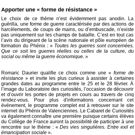
Apporter une « forme de résistance »
Le choix de ce thème n’est évidemment pas anodin. La
guérilla, une forme de guerre caractérisée par des actions de
harcèlements, de coups de mains, ou d’embuscade, n’existe
pas uniquement sur les champs de bataille. C’est en tout cas
l’avis du dirigeant de la scène nationale et pôle européen de
formation du Phénix : «
Toutes les guerres sont concernées.
Que ce soit les guerres réelles ou celles de la culture, du
social ou même la guerre économique
. »
Romaric Daurier qualifie ce choix comme une «
forme de
résistance
» et invite les plus curieux à assister à certaines
grandes dates au programme entre le 25 et le 28 février. À
l’image du Laboratoire des curiosités, l’occasion de découvrir
et d’ouvrir les portes de projets en cours au travers de cinq
rendez-vous. Pour plus d'informations concernant cet
événement, le programme complet est à retrouver sur le site
internet du Phénix de Valenciennes. Le Cabaret de Curiosités
va également connaître une première puisque certains élèves
du Collège de France auront la possibilité de participer à une
rencontre sur le thème : «
Des vies singulières. Entre exil et
émancipation sociale
».