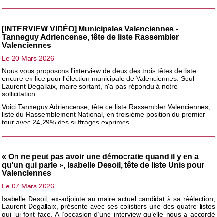
[INTERVIEW VIDÉO] Municipales Valenciennes -
Tanneguy Adriencense, tête de liste Rassembler
Valenciennes
Le 20 Mars 2026
Nous vous proposons l'interview de deux des trois têtes de liste
encore en lice pour l'élection municipale de Valenciennes. Seul
Laurent Degallaix, maire sortant, n'a pas répondu à notre
sollicitation.
Voici Tanneguy Adriencense, tête de liste Rassembler Valenciennes,
liste du Rassemblement National, en troisième position du premier
tour avec 24,29% des suffrages exprimés.
« On ne peut pas avoir une démocratie quand il y en a
qu'un qui parle », Isabelle Desoil, tête de liste Unis pour
Valenciennes
Le 07 Mars 2026
Isabelle Desoil, ex-adjointe au maire actuel candidat à sa réélection,
Laurent Degallaix, présente avec ses colistiers une des quatre listes
qui lui font face. A l’occasion d’une interview qu’elle nous a accordé