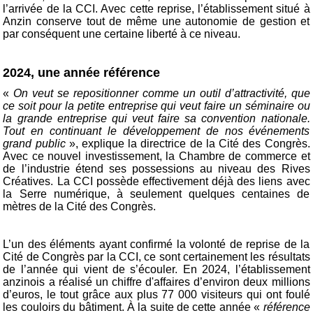
l’arrivée de la CCI. Avec cette reprise, l’établissement situé à
Anzin conserve tout de même une autonomie de gestion et
par conséquent une certaine liberté à ce niveau.
2024, une année référence
«
On veut se repositionner comme un outil d’attractivité, que
ce soit pour la petite entreprise qui veut faire un séminaire ou
la grande entreprise qui veut faire sa convention nationale.
Tout en continuant le développement de nos événements
grand public
», explique la directrice de la Cité des Congrès.
Avec ce nouvel investissement, la Chambre de commerce et
de l’industrie étend ses possessions au niveau des Rives
Créatives. La CCI possède effectivement déjà des liens avec
la Serre numérique, à seulement quelques centaines de
mètres de la Cité des Congrès.
L’un des éléments ayant confirmé la volonté de reprise de la
Cité de Congrès par la CCI, ce sont certainement les résultats
de l’année qui vient de s’écouler. En 2024, l’établissement
anzinois a réalisé un chiffre d'affaires d’environ deux millions
d’euros, le tout grâce aux plus 77 000 visiteurs qui ont foulé
les couloirs du bâtiment. À la suite de cette année «
référence