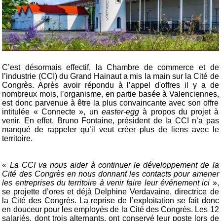
C’est désormais effectif, la Chambre de commerce et de
l’industrie (CCI) du Grand Hainaut a mis la main sur la Cité de
Congrès. Après avoir répondu à l’appel d'offres il y a de
nombreux mois, l’organisme, en partie basée à Valenciennes,
est donc parvenue à être la plus convaincante avec son offre
intitulée « Connecte », un
easter-egg
à propos du projet à
venir. En effet, Bruno Fontaine, président de la CCI n’a pas
manqué de rappeler qu’il veut créer plus de liens avec le
territoire.
«
La CCI va nous aider à continuer le développement de la
Cité des Congrès en nous donnant les contacts pour amener
les entreprises du territoire à venir faire leur événement ici
»,
se projette d’ores et déjà Delphine Verdavaine, directrice de
la Cité des Congrès. La reprise de l’exploitation se fait donc
en douceur pour les employés de la Cité des Congrès. Les 12
salariés, dont trois alternants, ont conservé leur poste lors de