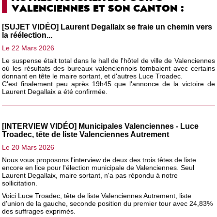
VALENCIENNES ET SON CANTON :
[SUJET VIDÉO] Laurent Degallaix se fraie un chemin vers
la réélection...
Le 22 Mars 2026
Le suspense était total dans le hall de l'hôtel de ville de Valenciennes
où les résultats des bureaux valenciennois tombaient avec certains
donnant en tête le maire sortant, et d'autres Luce Troadec.
C'est finalement peu après 19h45 que l'annonce de la victoire de
Laurent Degallaix a été confirmée.
[INTERVIEW VIDÉO] Municipales Valenciennes - Luce
Troadec, tête de liste Valenciennes Autrement
Le 20 Mars 2026
Nous vous proposons l'interview de deux des trois têtes de liste
encore en lice pour l'élection municipale de Valenciennes. Seul
Laurent Degallaix, maire sortant, n'a pas répondu à notre
sollicitation.
Voici Luce Troadec, tête de liste Valenciennes Autrement, liste
d'union de la gauche, seconde position du premier tour avec 24,83%
des suffrages exprimés.