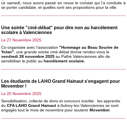
ce samedi, nous avons passé en revue le constat qui l’a conduite à
se porter candidate, et quelles sont ses propositions pour la ville.
Une soirée "ciné-débat" pour dire non au harcèlement
scolaire à Valenciennes
Le 27 Novembre 2025
Co-organisée avec l’association
"Hommage au Beau Sourire de
Yolan"
, une grande soirée ciné-débat donne rendez-vous le
vendredi 28 novembre 2025
au Pathé Valenciennes afin de
sensibiliser le public au
harcèlement scolaire.
Les étudiants de LAHO Grand Hainaut s’engagent pour
Movember !
Le 20 Novembre 2025
Sensibilisation, collecte de dons et concours insolite : les apprentis
du
CFA LAHO Grand Hainaut
à Aulnoy-lez-Valenciennes se sont
engagés tout le mois de novembre pour soutenir
Movember
.