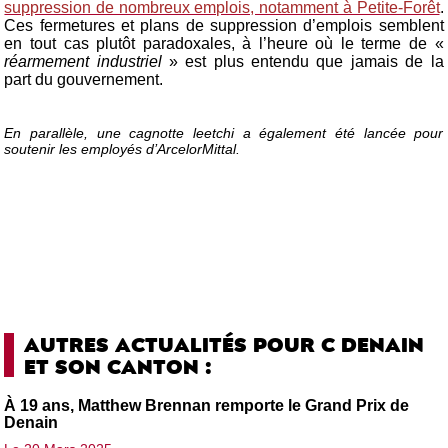
suppression de nombreux emplois, notamment à Petite-Forêt
.
Ces fermetures et plans de suppression d’emplois semblent
en tout cas plutôt paradoxales, à l’heure où le terme de «
réarmement industriel
» est plus entendu que jamais de la
part du gouvernement.
En parallèle, une cagnotte leetchi a également été lancée pour
soutenir les employés d’ArcelorMittal.
AUTRES ACTUALITÉS POUR C DENAIN
ET SON CANTON :
À 19 ans, Matthew Brennan remporte le Grand Prix de
Denain