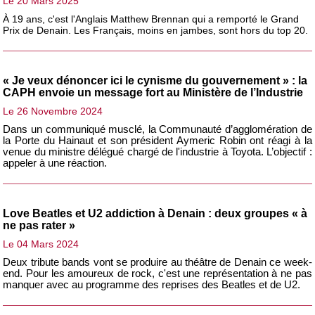
Le 20 Mars 2025
À 19 ans, c'est l'Anglais Matthew Brennan qui a remporté le Grand
Prix de Denain. Les Français, moins en jambes, sont hors du top 20.
« Je veux dénoncer ici le cynisme du gouvernement » : la
CAPH envoie un message fort au Ministère de l’Industrie
Le 26 Novembre 2024
Dans un communiqué musclé, la Communauté d’agglomération de
la Porte du Hainaut et son président Aymeric Robin ont réagi à la
venue du ministre délégué chargé de l'industrie à Toyota. L’objectif :
appeler à une réaction.
Love Beatles et U2 addiction à Denain : deux groupes « à
ne pas rater »
Le 04 Mars 2024
Deux tribute bands vont se produire au théâtre de Denain ce week-
end. Pour les amoureux de rock
, c'est
une représentation à ne pas
manquer avec au programme des reprises des Beatles et de U2.