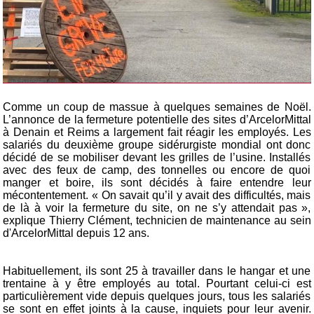
Comme un coup de massue à quelques semaines de Noël.
L’annonce de la fermeture potentielle des sites d’ArcelorMittal
à Denain et Reims a largement fait réagir les employés. Les
salariés du deuxième groupe sidérurgiste mondial ont donc
décidé de se mobiliser devant les grilles de l’usine. Installés
avec des feux de camp, des tonnelles ou encore de quoi
manger et boire, ils sont décidés à faire entendre leur
mécontentement. « On savait qu’il y avait des difficultés, mais
de là à voir la fermeture du site, on ne s’y attendait pas »,
explique Thierry Clément, technicien de maintenance au sein
d'ArcelorMittal depuis 12 ans.
Habituellement, ils sont 25 à travailler dans le hangar et une
trentaine à y être employés au total. Pourtant celui-ci est
particulièrement vide depuis quelques jours, tous les salariés
se sont en effet joints à la cause, inquiets pour leur avenir.