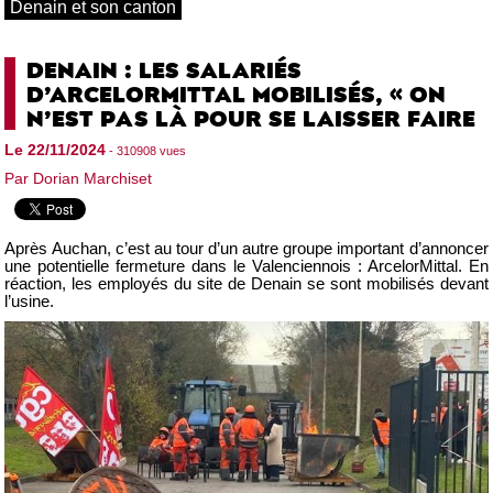
Denain et son canton
DENAIN : LES SALARIÉS
D’ARCELORMITTAL MOBILISÉS, « ON
N’EST PAS LÀ POUR SE LAISSER FAIRE
Le 22/11/2024
- 310908 vues
Par Dorian Marchiset
Après Auchan, c’est au tour d’un autre groupe important d’annoncer
une potentielle fermeture dans le Valenciennois : ArcelorMittal. En
réaction, les employés du site de Denain se sont mobilisés devant
l’usine.