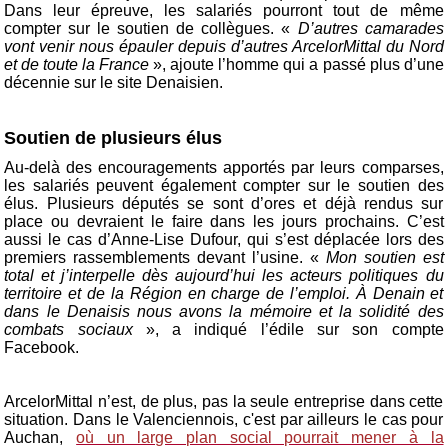
Dans leur épreuve, les salariés pourront tout de même
compter sur le soutien de collègues. «
D’autres camarades
vont venir nous épauler depuis d’autres ArcelorMittal du Nord
et de toute la France
», ajoute l’homme qui a passé plus d’une
décennie sur le site Denaisien.
Soutien de plusieurs élus
Au-delà des encouragements apportés par leurs comparses,
les salariés peuvent également compter sur le soutien des
élus. Plusieurs députés se sont d’ores et déjà rendus sur
place ou devraient le faire dans les jours prochains. C’est
aussi le cas d’Anne-Lise Dufour, qui s’est déplacée lors des
premiers rassemblements devant l’usine. «
Mon soutien est
total et j’interpelle dès aujourd’hui les acteurs politiques du
territoire et de la Région en charge de l’emploi. À Denain et
dans le Denaisis nous avons la mémoire et la solidité des
combats sociaux
», a indiqué l’édile sur son compte
Facebook.
ArcelorMittal n’est, de plus, pas la seule entreprise dans cette
situation. Dans le Valenciennois, c'est par ailleurs le cas pour
Auchan,
où un large plan social pourrait mener à la