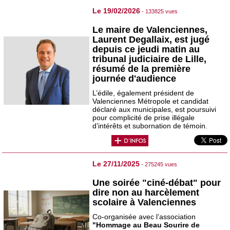
Le 19/02/2026
- 133825 vues
Le maire de Valenciennes,
Laurent Degallaix, est jugé
depuis ce jeudi matin au
tribunal judiciaire de Lille,
résumé de la première
journée d'audience
L’édile, également président de
Valenciennes Métropole et candidat
déclaré aux municipales, est poursuivi
pour complicité de prise illégale
d’intérêts et subornation de témoin.
Le 27/11/2025
- 275245 vues
Une soirée "ciné-débat" pour
dire non au harcèlement
scolaire à Valenciennes
Co-organisée avec l’association
"Hommage au Beau Sourire de