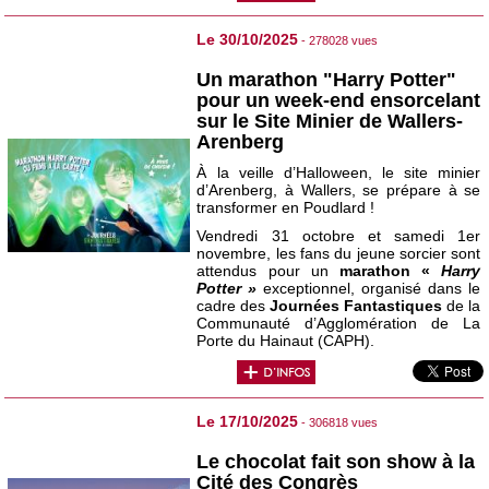
Le 30/10/2025
- 278028 vues
Un marathon "Harry Potter"
pour un week-end ensorcelant
sur le Site Minier de Wallers-
Arenberg
À la veille d’Halloween, le site minier
d’Arenberg, à Wallers, se prépare à se
transformer en Poudlard !
Vendredi 31 octobre et samedi 1er
novembre, les fans du jeune sorcier sont
attendus pour un
marathon «
Harry
Potter »
exceptionnel, organisé dans le
cadre des
Journées Fantastiques
de la
Communauté d’Agglomération de La
Porte du Hainaut (CAPH).
Le 17/10/2025
- 306818 vues
Le chocolat fait son show à la
Cité des Congrès