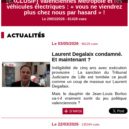
[EXCLUSIF] Valenciennes Métropole et les
véhicules électriques : « vous ne viendrez
plus chez nous par hasard » !
Le 29/03/2026 - 81428 vues
ACTUALITÉS
Le 03/05/2026
- 96129 vues
Laurent Degalaix condamné.
Et maintenant ?
Inéligibilité de cinq ans avec exécution
provisoire : La sanction du Tribunal
Judiciaire de Lille est tombée ce jeudi
comme un coup de massue sur Laurent
Degallaix.
Mais le dauphin de Jean-Louis Borloo
va-t-il vraiment sortir du jeu politique
valenciennois ?
Le 22/03/2026
- 135344 vues