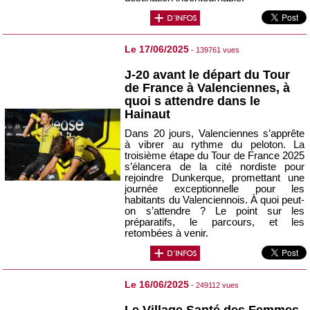
Le 17/06/2025
- 139761 vues
J-20 avant le départ du Tour
de France à Valenciennes, à
quoi s attendre dans le
Hainaut
Dans 20 jours, Valenciennes s’apprête
à vibrer au rythme du peloton. La
troisième étape du Tour de France 2025
s’élancera de la cité nordiste pour
rejoindre Dunkerque, promettant une
journée exceptionnelle pour les
habitants du Valenciennois. À quoi peut-
on s’attendre ? Le point sur les
préparatifs, le parcours, et les
retombées à venir.
Le 16/06/2025
- 249112 vues
Le Village Santé des Femmes