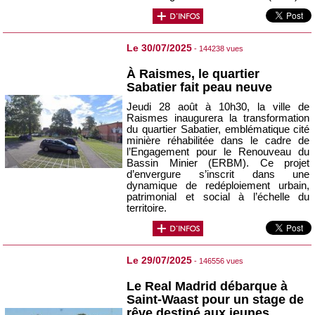
Le 30/07/2025
- 144238 vues
À Raismes, le quartier
Sabatier fait peau neuve
Jeudi 28 août à 10h30, la ville de
Raismes inaugurera la transformation
du quartier Sabatier, emblématique cité
minière réhabilitée dans le cadre de
l’Engagement pour le Renouveau du
Bassin Minier (ERBM). Ce projet
d’envergure s’inscrit dans une
dynamique de redéploiement urbain,
patrimonial et social à l’échelle du
territoire.
Le 29/07/2025
- 146556 vues
Le Real Madrid débarque à
Saint-Waast pour un stage de
rêve destiné aux jeunes