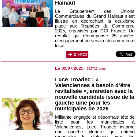
Hainaut
Le Groupement des Unions
Commerciales du Grand Hainaut s’est
illustré en décrochant la deuxième
place aux Trophées du Commerce
2025, organisés par CCI France. Un
résultat qui récompense 25 années
d’engagement au service du commerce
local.
Le 09/07/2025
- 262727 vues
Luce Troadec : «
Valenciennes a besoin d’être
revitalisée », entretien avec la
nouvelle candidate issue de la
gauche unie pour les
municipales de 2026
Militante engagée et désormais tête de
liste pour les municipales à
Valenciennes, Luce Troadec incarne
une gauche plurielle qui entend
renouveler le dialogue avec les