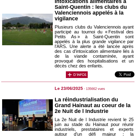
Intoxications alimentaires à
Saint-Quentin : les clubs du
Valenciennois appelés à la
vigilance
Plusieurs clubs du Valenciennois ayant
participé au tournoi du « Festival des
Petits As » à Saint‑Quentin sont
appelés à la plus grande vigilance par
l’ARS. Une alerte a été lancée après
des cas d’intoxication alimentaire liés à
de la viande contaminée, ayant
provoqué des hospitalisations et un
décès chez des enfants.
Le 23/06/2025
- 135662 vues
La réindustrialisation du
Grand Hainaut au coeur de la
2e Nuit de l Industrie
La 2e Nuit de l Industrie revient le 25
juin au stade du Hainaut pour réunir
industriels, prestataires et experts
autour d’un défi majeur : la