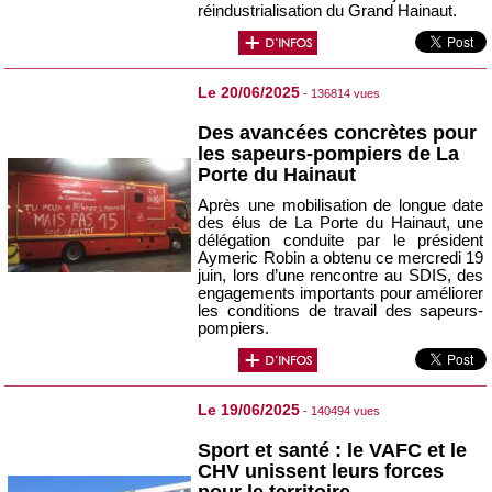
réindustrialisation du Grand Hainaut.
Le 20/06/2025
- 136814 vues
Des avancées concrètes pour
les sapeurs-pompiers de La
Porte du Hainaut
Après une mobilisation de longue date
des élus de La Porte du Hainaut, une
délégation conduite par le président
Aymeric Robin a obtenu ce mercredi 19
juin, lors d’une rencontre au SDIS, des
engagements importants pour améliorer
les conditions de travail des sapeurs-
pompiers.
Le 19/06/2025
- 140494 vues
Sport et santé : le VAFC et le
CHV unissent leurs forces
pour le territoire