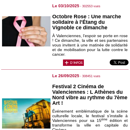
Le 03/10/2025
- 302553 vues
Octobre Rose : Une marche
solidaire à l’Étang du
Vignoble ce dimanche
À Valenciennes, l’espoir se porte en rose
! Ce dimanche, la ville et ses partenaires
vous invitent à une matinée de solidarité
et de mobilisation pour la lutte contre le
cancer.
Le 26/09/2025
- 308451 vues
Festival 2 Cinéma de
Valenciennes : L Athènes du
Nord vibre au rythme du 7ème
Art !
Événement emblématique de la scène
culturelle locale, le festival s’installe à
ème
Valenciennes pour sa 15
édition et
transforme la ville en capitale du
Cinéma.