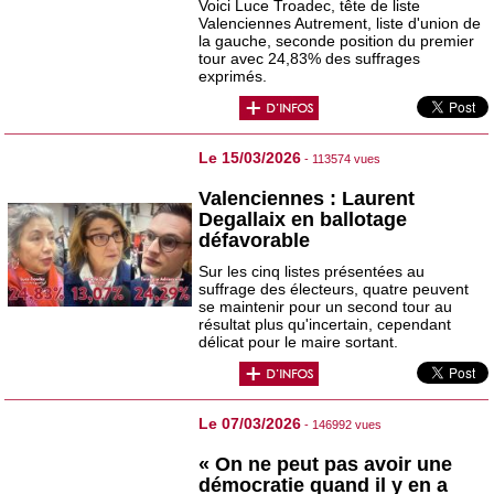
Voici Luce Troadec, tête de liste
Valenciennes Autrement, liste d'union de
la gauche, seconde position du premier
tour avec 24,83% des suffrages
exprimés.
Le 15/03/2026
- 113574 vues
Valenciennes : Laurent
Degallaix en ballotage
défavorable
Sur les cinq listes présentées au
suffrage des électeurs, quatre peuvent
se maintenir pour un second tour au
résultat plus qu'incertain, cependant
délicat pour le maire sortant.
Le 07/03/2026
- 146992 vues
« On ne peut pas avoir une
démocratie quand il y en a