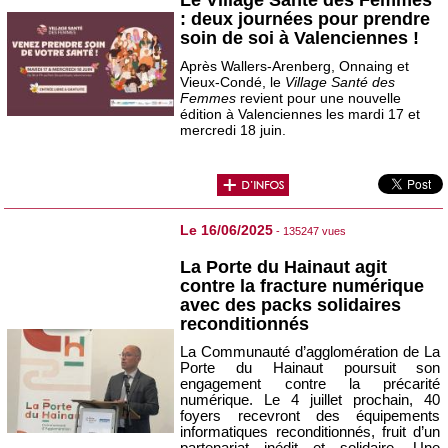
: deux journées pour prendre
soin de soi à Valenciennes !
Après Wallers-Arenberg, Onnaing et
Vieux-Condé, le
Village Santé des
Femmes
revient pour une nouvelle
édition à Valenciennes les mardi 17 et
mercredi 18 juin.
Le 16/06/2025
- 135247 vues
La Porte du Hainaut agit
contre la fracture numérique
avec des packs solidaires
reconditionnés
La Communauté d’agglomération de La
Porte du Hainaut poursuit son
engagement contre la précarité
numérique. Le 4 juillet prochain, 40
foyers recevront des équipements
informatiques reconditionnés, fruit d’un
partenariat inédit et solidaire. Une