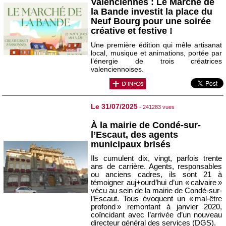
Valenciennes : Le Marché de
la Bande investit la place du
Neuf Bourg pour une soirée
créative et festive !
Une première édition qui mêle artisanat
local, musique et animations, portée par
l’énergie de trois créatrices
valenciennoises.
Le 31/07/2025
- 241283 vues
À la mairie de Condé-sur-
l’Escaut, des agents
municipaux brisés
Ils cumulent dix, vingt, parfois trente
ans de carrière. Agents, responsables
ou anciens cadres, ils sont 21 à
témoigner auj+ourd’hui d’un « calvaire »
vécu au sein de la mairie de Condé-sur-
l’Escaut. Tous évoquent un « mal-être
profond » remontant à janvier 2020,
coïncidant avec l’arrivée d’un nouveau
directeur général des services (DGS).