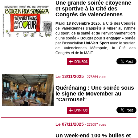
Une grande soirée citoyenne
et sportive à la Cité des
Congrès de Valenciennes
Mardi 18 novembre 2025,
la Cité des Congrès
de Valenciennes s’apprête à vibrer au rythme
du sport, de la santé et de l’environnement lors
d’une soirée
« Bouger pour s’engager »
portée
par l’association
Uni-Vert Sport
avec le soutien
de Valenciennes Métropole, la Cité des
Congrès et de la MAIF.
Le 13/11/2025
- 276864 vues
Quérénaing : Une soirée sous
le signe de Movember au
"Carrousel"
Le 07/11/2025
- 272057 vues
Un week-end 100 % bulles et