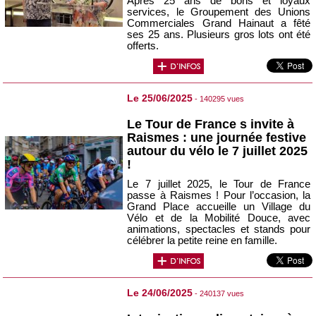
Après 25 ans de bons et loyaux
services, le Groupement des Unions
Commerciales Grand Hainaut a fêté
ses 25 ans. Plusieurs gros lots ont été
offerts.
Le 25/06/2025
- 140295 vues
Le Tour de France s invite à
Raismes : une journée festive
autour du vélo le 7 juillet 2025
!
Le 7 juillet 2025, le Tour de France
passe à Raismes ! Pour l’occasion, la
Grand Place accueille un Village du
Vélo et de la Mobilité Douce, avec
animations, spectacles et stands pour
célébrer la petite reine en famille.
Le 24/06/2025
- 240137 vues