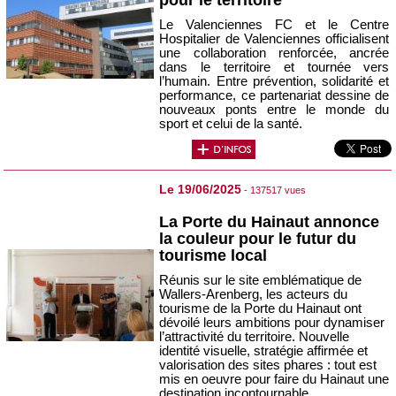
Le Valenciennes FC et le Centre
Hospitalier de Valenciennes officialisent
une collaboration renforcée, ancrée
dans le territoire et tournée vers
l’humain. Entre prévention, solidarité et
performance, ce partenariat dessine de
nouveaux ponts entre le monde du
sport et celui de la santé.
Le 19/06/2025
- 137517 vues
La Porte du Hainaut annonce
la couleur pour le futur du
tourisme local
Réunis sur le site emblématique de
Wallers-Arenberg, les acteurs du
tourisme de la Porte du Hainaut ont
dévoilé leurs ambitions pour dynamiser
l’attractivité du territoire. Nouvelle
identité visuelle, stratégie affirmée et
valorisation des sites phares : tout est
mis en oeuvre pour faire du Hainaut une
destination incontournable.