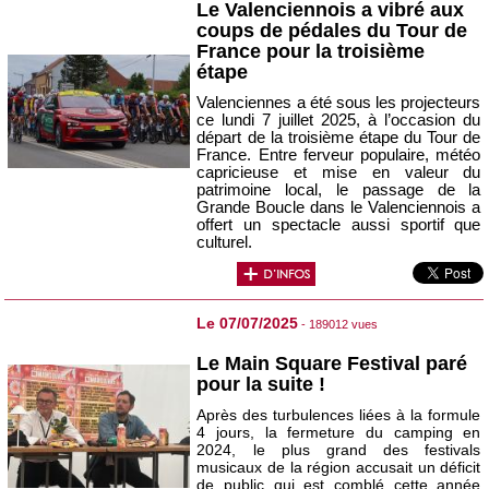
Le Valenciennois a vibré aux
coups de pédales du Tour de
France pour la troisième
étape
Valenciennes a été sous les projecteurs
ce lundi 7 juillet 2025, à l’occasion du
départ de la troisième étape du Tour de
France. Entre ferveur populaire, météo
capricieuse et mise en valeur du
patrimoine local, le passage de la
Grande Boucle dans le Valenciennois a
offert un spectacle aussi sportif que
culturel.
Le 07/07/2025
- 189012 vues
Le Main Square Festival paré
pour la suite !
Après des turbulences liées à la formule
4 jours, la fermeture du camping en
2024, le plus grand des festivals
musicaux de la région accusait un déficit
de public qui est comblé cette année