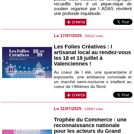
recueillis lors d un pique-nique de
soutien organisé par l ADAS révèlent
une profonde inquiétude.
Le 17/07/2025
- 256112 vues
Les Folies Créatives : l
artisanat local au rendez-vous
les 18 et 19 juillet à
Valenciennes !
Au coeur de l été, une quarantaine d
exposants, une ambiance conviviale et
un marché semi-nocturne s intallent au
coeur de l Athènes du Nord.
Le 11/07/2025
- 139367 vues
Trophée du Commerce : une
reconnaissance nationale
pour les acteurs du Grand