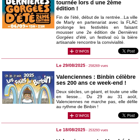
tournée lors d une 2ème
édition !
Fin de l'été, début de la rentrée...La ville
de Marly en partenariat avec la FLAC
prolonge les festivités en faisant
mousser une 2e édition de
Dernières
Gorgées d'été
, un festival où la bière
artisanale rencontre la convivialité.
Le 29/08/2025
- 258269 vues
Valenciennes : Binbin célèbre
ses 200 ans ce week-end !
Deux siècles, un géant, et toute une ville
en liesse... Du 29 au 31 août,
Valenciennes ne marche pas, elle défile
au rythme de Binbin !
Le 18/08/2025
- 253293 vues