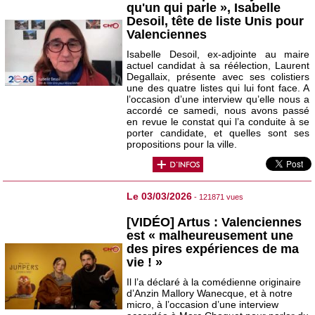
qu'un qui parle », Isabelle
Desoil, tête de liste Unis pour
Valenciennes
Isabelle Desoil, ex-adjointe au maire
actuel candidat à sa réélection, Laurent
Degallaix, présente avec ses colistiers
une des quatre listes qui lui font face. A
l’occasion d’une interview qu’elle nous a
accordé ce samedi, nous avons passé
en revue le constat qui l’a conduite à se
porter candidate, et quelles sont ses
propositions pour la ville.
Le 03/03/2026
- 121871 vues
[VIDÉO] Artus : Valenciennes
est « malheureusement une
des pires expériences de ma
vie ! »
Il l’a déclaré à la comédienne originaire
d’Anzin Mallory Wanecque, et à notre
micro, à l’occasion d’une interview