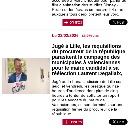
accordée à Marc Choquet pour parler du
film d’animation des studios Disney -
Pixar sur les écrans ce mercredi 4 mars,
auxquels tous deux prêtent leur voix.
Le 22/02/2026
- 131764 vues
Jugé à Lille, les réquisitions
du procureur de la république
parasitent la campagne des
municipales à Valenciennes
pour le maire candidat à sa
réélection Laurent Degallaix,
Jugé au Tribunal Judiciaire de Lille ces
jeudi et vendredi, les presque quinze
heures d’audience dont plus de cinq
heures à tenter de solliciter un report
pour les avocats du maire de
Valenciennes, se sont terminés sur une
réquisition ferme du procureur de la
république.