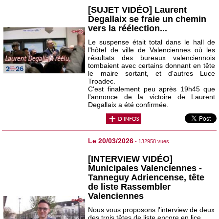
[SUJET VIDÉO] Laurent
Degallaix se fraie un chemin
vers la réélection...
Le suspense était total dans le hall de
l'hôtel de ville de Valenciennes où les
résultats des bureaux valenciennois
tombaient avec certains donnant en tête
le maire sortant, et d'autres Luce
Troadec.
C'est finalement peu après 19h45 que
l'annonce de la victoire de Laurent
Degallaix a été confirmée.
Le 20/03/2026
- 132958 vues
[INTERVIEW VIDÉO]
Municipales Valenciennes -
Tanneguy Adriencense, tête
de liste Rassembler
Valenciennes
Nous vous proposons l'interview de deux
des trois têtes de liste encore en lice