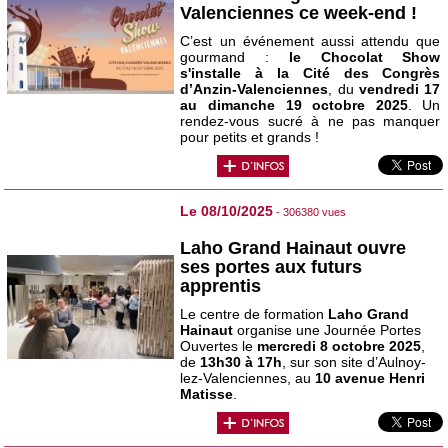
Valenciennes ce week-end !
C’est un événement aussi attendu que
gourmand :
le Chocolat Show
s'installe à la Cité des Congrès
d’Anzin-Valenciennes
, du
vendredi 17
au dimanche 19 octobre 2025
. Un
rendez-vous sucré à ne pas manquer
pour petits et grands !
Le 08/10/2025
- 306380 vues
Laho Grand Hainaut ouvre
ses portes aux futurs
apprentis
Le centre de formation
Laho Grand
Hainaut
organise une Journée Portes
Ouvertes le
mercredi 8 octobre 2025
,
de
13h30 à 17h
, sur son site d’Aulnoy-
lez-Valenciennes, au
10 avenue Henri
Matisse
.