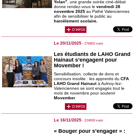
Yolan"
, une grande soirée ciné-débat
donne rendez-vous le
vendredi 28
novembre 2025
au Pathé Valenciennes
afin de sensibiliser le public au
harcèlement scolaire.
Le 20/11/2025
- 276803 vues
Les étudiants de LAHO Grand
Hainaut s’engagent pour
Movember !
Sensibilisation, collecte de dons et
concours insolite : les apprentis du
CFA
LAHO Grand Hainaut
à Aulnoy-lez-
Valenciennes se sont engagés tout le
mois de novembre pour soutenir
Movember
.
Le 16/11/2025
- 224659 vues
« Bouger pour s’engager » :